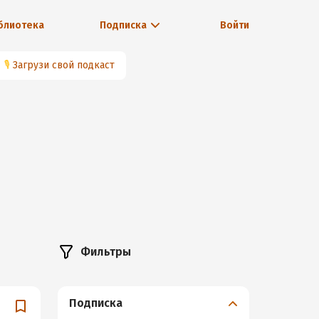
блиотека
Подписка
Войти
🎙
Загрузи свой подкаст
Фильтры
Подписка