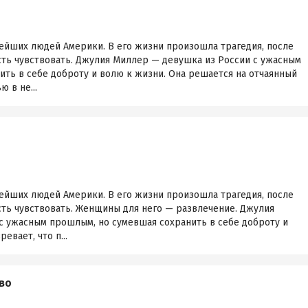
тейших людей Америки. В его жизни произошла трагедия, после
сть чувствовать. Джулия Миллер — девушка из России с ужасным
ть в себе доброту и волю к жизни. Она решается на отчаянный
 в не...
тейших людей Америки. В его жизни произошла трагедия, после
сть чувствовать. Женщины для него — развлечение. Джулия
с ужасным прошлым, но сумевшая сохранить в себе доброту и
евает, что п...
во