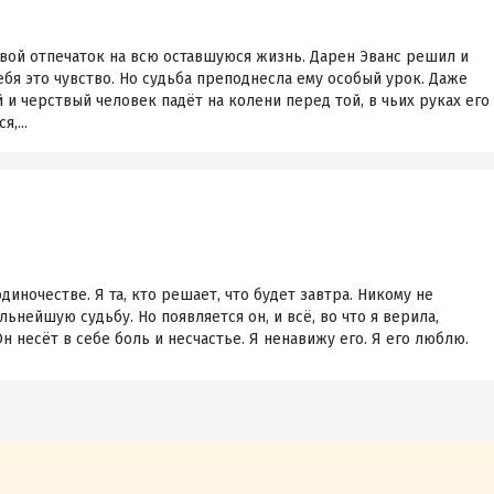
вой отпечаток на всю оставшуюся жизнь. Дарен Эванс решил и
ебя это чувство. Но судьба преподнесла ему особый урок. Даже
и черствый человек падёт на колени перед той, в чьих руках его
,...
диночестве. Я та, кто решает, что будет завтра. Никому не
ьнейшую судьбу. Но появляется он, и всё, во что я верила,
н несёт в себе боль и несчастье. Я ненавижу его. Я его люблю.