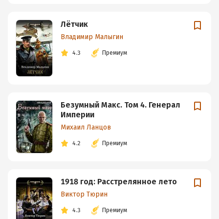
Лётчик
Владимир Малыгин
4.3
Премиум
Безумный Макс. Том 4. Генерал
Империи
Михаил Ланцов
4.2
Премиум
1918 год: Расстрелянное лето
Виктор Тюрин
4.3
Премиум