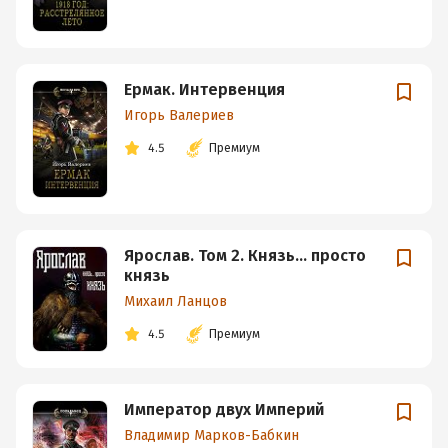
Ермак. Интервенция
Игорь Валериев
4.5
Премиум
Ярослав. Том 2. Князь… просто
князь
Михаил Ланцов
4.5
Премиум
Император двух Империй
Владимир Марков-Бабкин