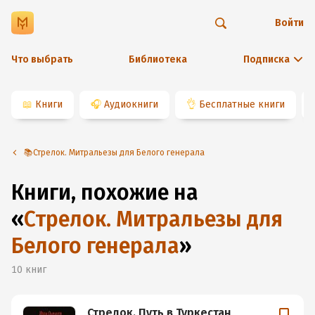
Войти
Что выбрать
Библиотека
Подписка
📖
Книги
🎧
Аудиокниги
👌
Бесплатные книги
📚Стрелок. Митральезы для Белого генерала
Книги, похожие на
«
Стрелок. Митральезы для
Белого генерала
»
10
книг
Стрелок. Путь в Туркестан