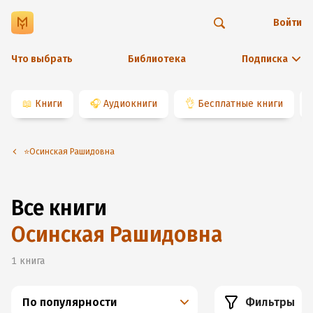
Войти
Что выбрать
Библиотека
Подписка
📖
Книги
🎧
Аудиокниги
👌
Бесплатные книги
⭐️Осинская Рашидовна
Все книги
Осинская Рашидовна
1
книга
По популярности
Фильтры