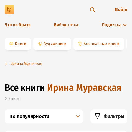
Войти
Что выбрать
Библиотека
Подписка
📖
Книги
🎧
Аудиокниги
👌
Бесплатные книги
⭐️Ирина Муравская
Все книги
Ирина Муравская
2
книги
По популярности
Фильтры