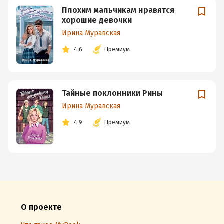
Плохим мальчикам нравятся
хорошие девочки
Ирина Муравская
4.6
Премиум
Тайные поклонники Рины
Ирина Муравская
4.9
Премиум
О проекте