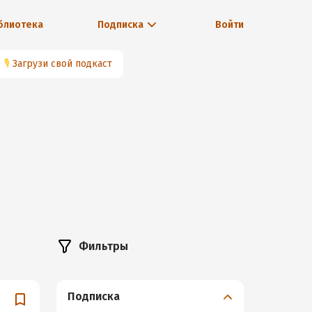
блиотека
Подписка
Войти
🎙
Загрузи свой подкаст
Фильтры
Подписка