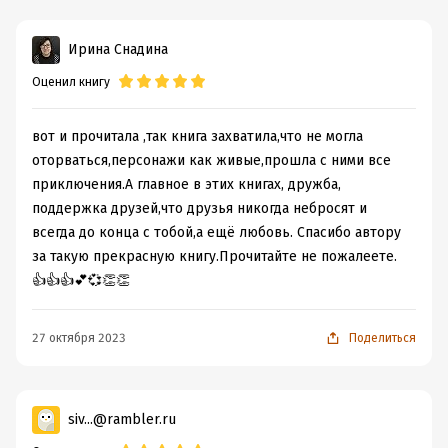
Ирина Снадина
Оценил книгу
вот и прочитала ,так книга захватила,что не могла
оторваться,персонажи как живые,прошла с ними все
приключения.А главное в этих книгах, дружба,
поддержка друзей,что друзья никогда небросят и
всегда до конца с тобой,а ещё любовь. Спасибо автору
за такую прекрасную книгу.Прочитайте не пожалеете.
👍👍👍💕💞👏👏
27 октября 2023
Поделиться
siv...@rambler.ru