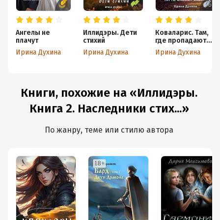
Ангелы не
Иллидэры. Дети
Коваларис. Там,
плачут
стихий
где пропадают
всадники
Ирина Духина
Ирина Духина
Ирина Духина
Книги, похожие на «Иллидэры.
Книга 2. Наследники стих...»
По жанру, теме или стилю автора