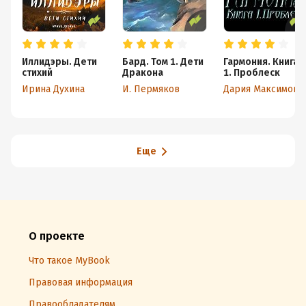
Иллидэры. Дети
Бард. Том 1. Дети
Гармония. Книга
стихий
Дракона
1. Проблеск
Ирина Духина
И. Пермяков
Дария Максимова
Еще
О проекте
Что такое MyBook
Правовая информация
Правообладателям