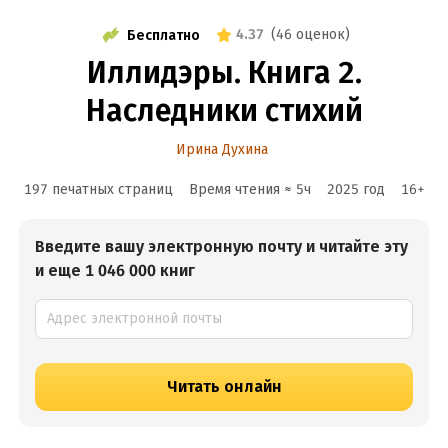
4.37
(
46 оценок
)
Бесплатно
Иллидэры. Книга 2.
Наследники стихий
Ирина Духина
197 печатных страниц
Время чтения ≈
5
ч
2025
год
16
+
Введите вашу электронную почту и читайте эту
и еще 1 046 000 книг
Читать онлайн