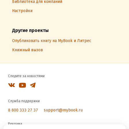
Библиотека для компаний
Настройки
Другие проекты
Опубликовать книгу на MyBook и Литрес
Книжный вызов
Следите за новостями
Служба поддержки
8 800 333 27 37
support@mybook.ru
Реклама