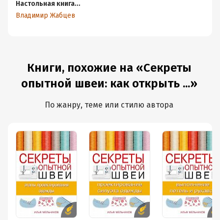
Настольная книга
активного пенсионера.
Владимир Жабцев
Настоящая жизнь только
начинается
Книги, похожие на «Секреты
опытной швеи: как открыть ...»
По жанру, теме или стилю автора