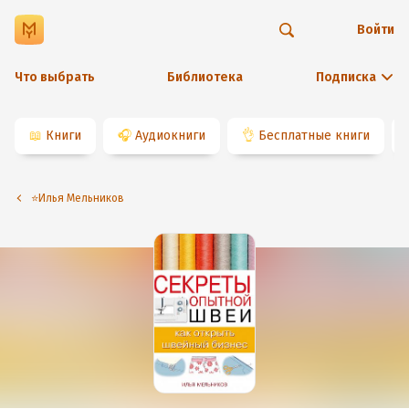
Войти
Что выбрать
Библиотека
Подписка
📖
Книги
🎧
Аудиокниги
👌
Бесплатные книги
⭐️Илья Мельников