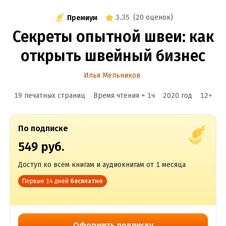
3.35
(
20 оценок
)
Премиум
Секреты опытной швеи: как
открыть швейный бизнес
Илья Мельников
19 печатных страниц
Время чтения ≈
1
ч
2020
год
12
+
По подписке
549 руб.
Доступ ко всем книгам и аудиокнигам от 1 месяца
Первые 14 дней
бесплатно
Оформить подписку