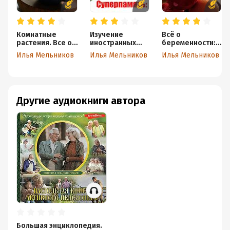
Комнатные
Изучение
Всё о
растения. Все об
иностранных
беременности:
удобренияx
языков
этапы
Илья Мельников
Илья Мельников
Илья Мельников
Другие аудиокниги автора
Большая энциклопедия.