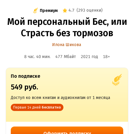
4.7
(
293 оценки
)
Премиум
Мой персональный Бес, или
Страсть без тормозов
Илона Шикова
8 час. 40 мин.
477 Мбайт
2021
год
18
+
По подписке
549 руб.
Доступ ко всем книгам и аудиокнигам от 1 месяца
Первые 14 дней
бесплатно
Оформить подписку