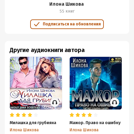
Илона Шикова
55 книг
Подписаться на обновления
Другие аудиокниги автора
Милашка для грубияна
Мажор. Право на ошибку
Пр
Илона Шикова
Илона Шикова
И