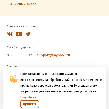
Книжный вызов
Следите за новостями
Служба поддержки
8 800 333 27 37
support@mybook.ru
Реклама
reklama@litres.ru
Продолжая пользоваться сайтом MyBook,
вы соглашаетесь на обработку файлов cookie, в том числе
при помощи сервисов веб-аналитики. Благодаря этому
Мы принимаем к оплате
мы рекомендуем вам книги и делаем продукт удобнее.
Подробнее
Принять
Открыть в приложении