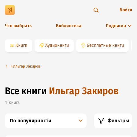
Войти
Что выбрать
Библиотека
Подписка
📖
Книги
🎧
Аудиокниги
👌
Бесплатные книги
⭐️Ильгар Закиров
Все книги
Ильгар Закиров
1
книга
По популярности
Фильтры