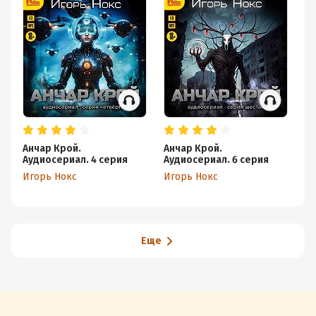
Анчар Крой.
Анчар Крой.
Ан
Аудиосериал. 4 серия
Аудиосериал. 6 серия
Ау
Игорь Нокс
Игорь Нокс
Иг
Еще