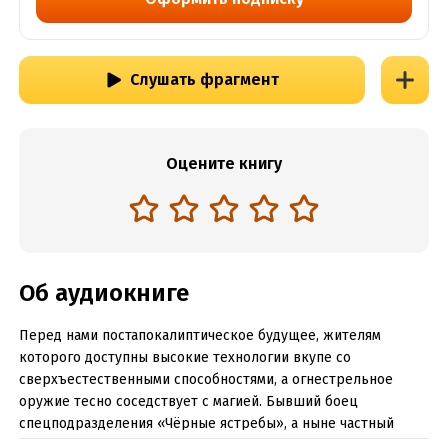
Слушать фрагмент
Оцените книгу
Об аудиокниге
Перед нами постапокалиптическое будущее, жителям
которого доступны высокие технологии вкупе со
сверхъестественными способностями, а огнестрельное
оружие тесно соседствует с магией. Бывший боец
спецподразделения «Чёрные ястребы», а ныне частный
детектив Анчар Крой широко известен как среди