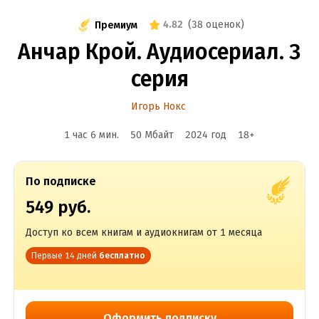
4.82
(
38 оценок
)
Премиум
Анчар Крой. Аудиосериал. 3
серия
Игорь Нокс
1 час 6 мин.
50 Мбайт
2024
год
18
+
По подписке
549 руб.
Доступ ко всем книгам и аудиокнигам от 1 месяца
Первые 14 дней
бесплатно
Оформить подписку