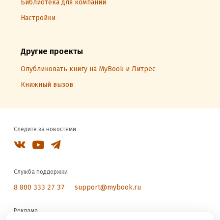
Библиотека для компаний
Настройки
Другие проекты
Опубликовать книгу на MyBook и Литрес
Книжный вызов
Следите за новостями
Служба поддержки
8 800 333 27 37
support@mybook.ru
Реклама