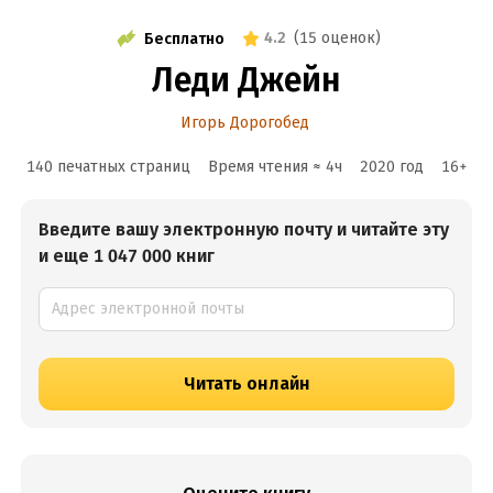
4.2
(
15 оценок
)
Бесплатно
Леди Джейн
Игорь Дорогобед
140 печатных страниц
Время чтения ≈
4
ч
2020
год
16
+
Введите вашу электронную почту и читайте эту
и еще 1 047 000 книг
Читать онлайн