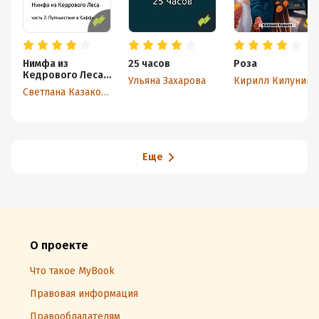
Нимфа из
25 часов
Роза
Кедрового Леса.
Ульяна Захарова
Кирилл Килунин
Часть 2.
Светлана Казакова
Путешествие в
Каффу
Еще
О проекте
Что такое MyBook
Правовая информация
Правообладателям