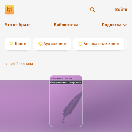
Войти
Что выбрать
Библиотека
Подписка
📖
Книги
🎧
Аудиокниги
👌
Бесплатные книги
⭐️И. Воронина