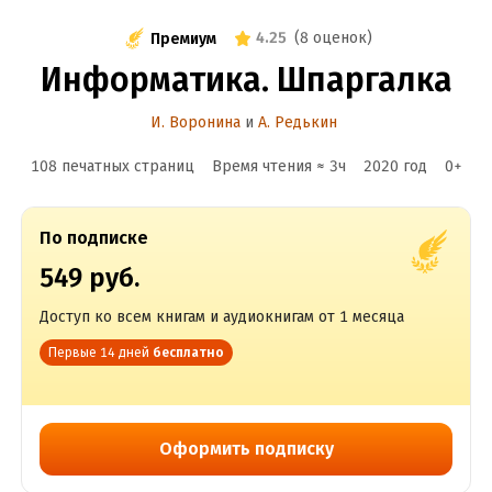
4.25
(
8 оценок
)
Премиум
Информатика. Шпаргалка
И. Воронина
и
А. Редькин
108 печатных страниц
Время чтения ≈
3
ч
2020
год
0
+
По подписке
549 руб.
Доступ ко всем книгам и аудиокнигам от 1 месяца
Первые 14 дней
бесплатно
Оформить подписку