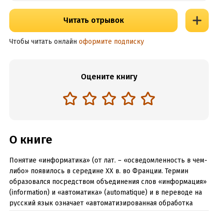
Читать отрывок
Чтобы читать онлайн
оформите подписку
Оцените книгу
О книге
Понятие «информатика» (от лат. – «осведомленность в чем-
либо» появилось в середине XX в. во Франции. Термин
образовался посредством объединения слов «информация»
(information) и «автоматика» (automatique) и в переводе на
русский язык означает «автоматизированная обработка
информация»; возник, чтобы определить область знании,