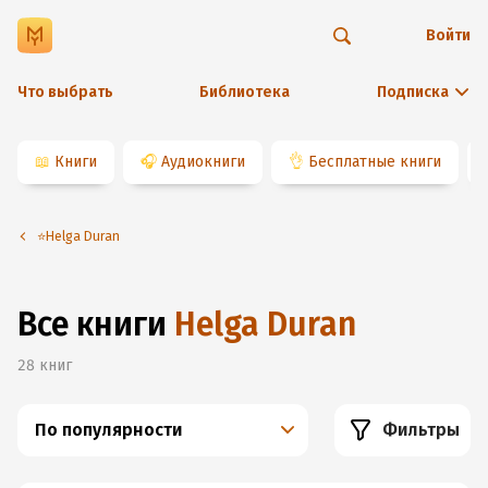
Войти
Что выбрать
Библиотека
Подписка
📖
Книги
🎧
Аудиокниги
👌
Бесплатные книги
⭐️Helga Duran
Все книги
Helga Duran
28
книг
По популярности
Фильтры