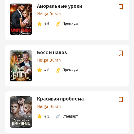
Аморальные уроки
Helga Duran
4.6
Премиум
Босс и навоз
Helga Duran
4.6
Премиум
Красивая проблема
Helga Duran
4.5
Стандарт