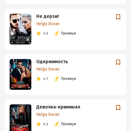
Не дерзи!
Helga Duran
4.5
Премиум
Одержимость
Helga Duran
4.7
Премиум
Девочка-криминал
Helga Duran
4.1
Премиум