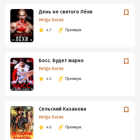
День не святого Лёхи
Helga Duran
4.7
Премиум
Босс. Будет жарко
Helga Duran
4.5
Премиум
Сельский Казанова
Helga Duran
4.6
Премиум