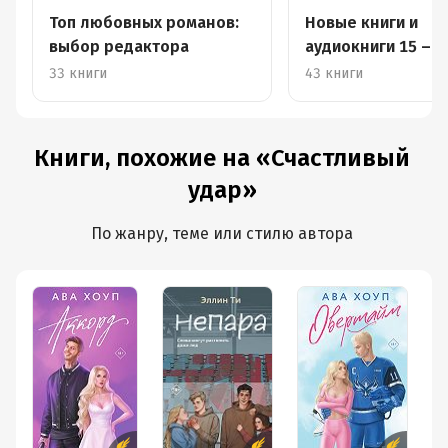
Топ любовных романов:
Новые книги и
выбор редактора
аудиокниги 15 – 2
апреля
33 книги
43 книги
Книги, похожие на «Счастливый
удар»
По жанру, теме или стилю автора