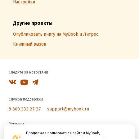
Настройки
Другие проекты
Опубликовать книгу на MyBook и Литрес
Книжный вызов
Следите за новостями
Служба поддержки
8 800 333 27 37
support@mybook.ru
Реклама
reklama@litres.ru
Продолжая пользоваться сайтом MyBook,