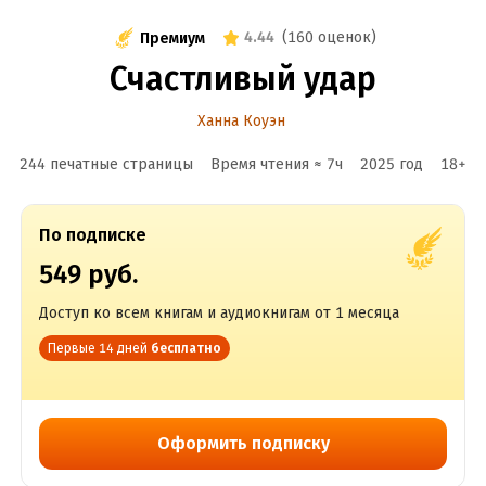
4.44
(
160 оценок
)
Премиум
Счастливый удар
Ханна Коуэн
244 печатные страницы
Время чтения ≈
7
ч
2025
год
18
+
По подписке
549 руб.
Доступ ко всем книгам и аудиокнигам от 1 месяца
Первые 14 дней
бесплатно
Оформить подписку