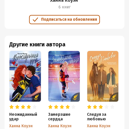
Ханна Коуэн
6 книг
Подписаться на обновления
Другие книги автора
Неожиданный
Замерзшие
Следуя за
удар
сердца
любовью
Ханна Коуэн
Ханна Коуэн
Ханна Коуэн