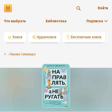
Войти
Что выбрать
Библиотека
Подписка
📖
Книги
🎧
Аудиокниги
👌
Бесплатные книги
⭐️Ханако Симамура