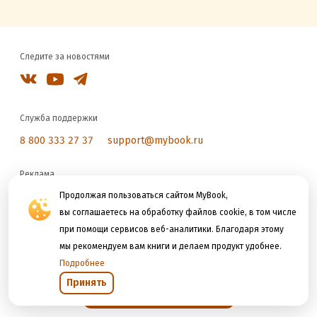
Следите за новостями
Служба поддержки
8 800 333 27 37
support@mybook.ru
Реклама
reklama@litres.ru
Продолжая пользоваться сайтом MyBook,
вы соглашаетесь на обработку файлов cookie, в том числе
при помощи сервисов веб-аналитики. Благодаря этому
Мы принимаем к оплате
мы рекомендуем вам книги и делаем продукт удобнее.
Подробнее
Принять
Открыть в приложении