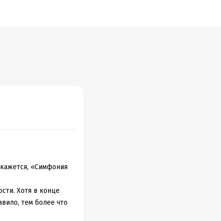
лкова
 кажется, «Симфония
ости. Хотя в конце
авило, тем более что