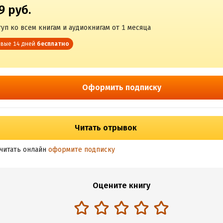
9 руб.
уп ко всем книгам и аудиокнигам от 1 месяца
вые 14 дней
бесплатно
Оформить подписку
Читать отрывок
читать онлайн
оформите подписку
Оцените книгу