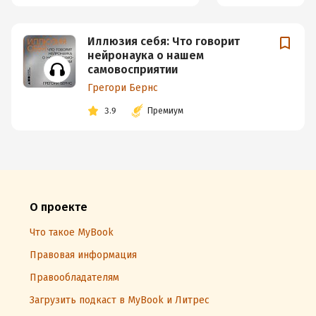
Иллюзия себя: Что говорит
нейронаука о нашем
самовосприятии
Грегори Бернс
3.9
Премиум
О проекте
Что такое MyBook
Правовая информация
Правообладателям
Загрузить подкаст в MyBook и Литрес