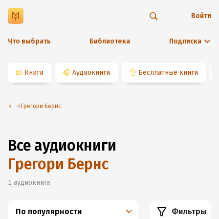
Войти
Что выбрать
Библиотека
Подписка
📖
Книги
🎧
Аудиокниги
👌
Бесплатные книги
⭐️Грегори Бернс
Все аудиокниги
Грегори Бернс
1
аудиокнига
По популярности
Фильтры