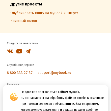
Другие проекты
Опубликовать книгу на MyBook и Литрес
Книжный вызов
Следите за новостями
Служба поддержки
8 800 333 27 37
support@mybook.ru
Реклама
reklama@litres.ru
Продолжая пользоваться сайтом MyBook,
вы соглашаетесь на обработку файлов cookie, в том числе
при помощи сервисов веб-аналитики. Благодаря этому
Мы принимаем к оплате
мы рекомендуем вам книги и делаем продукт удобнее.