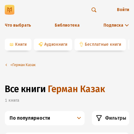
Войти
Что выбрать
Библиотека
Подписка
📖
Книги
🎧
Аудиокниги
👌
Бесплатные книги
⭐️Герман Казак
Все книги
Герман Казак
1
книга
По популярности
Фильтры