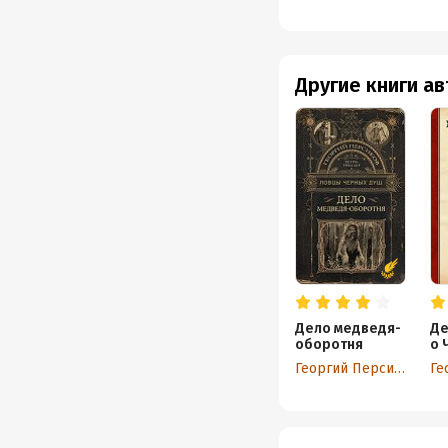
Другие книги а
Дело медведя-
Де
оборотня
о 
зе
Георгий Персиков