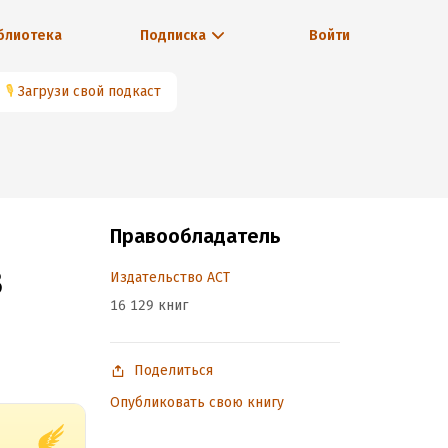
блиотека
Подписка
Войти
🎙
Загрузи свой подкаст
Правообладатель
в
Издательство АСТ
16 129 книг
Поделиться
Опубликовать свою книгу