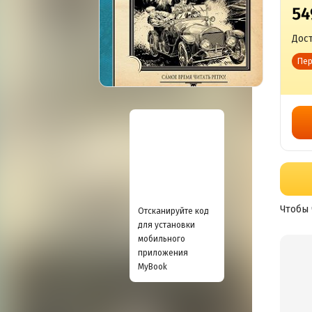
54
Дост
Пер
Чтобы 
Отсканируйте код
для установки
мобильного
приложения
MyBook