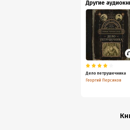
Другие аудиокн
Дело петрушечника
Георгий Персиков
Кн