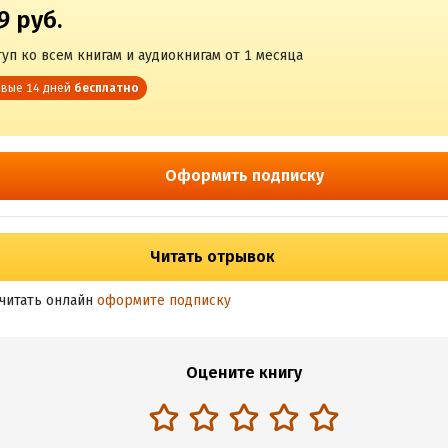
9 руб.
уп ко всем книгам и аудиокнигам от 1 месяца
вые 14 дней
бесплатно
Оформить подписку
Читать отрывок
читать онлайн
оформите подписку
Оцените книгу