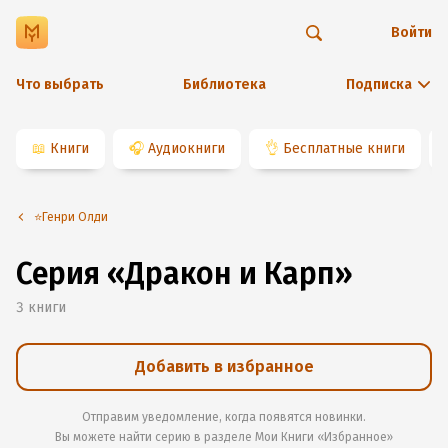
Войти
Что выбрать
Библиотека
Подписка
📖
Книги
🎧
Аудиокниги
👌
Бесплатные книги
⭐️Генри Олди
Серия «Дракон и Карп»
3
книги
Добавить в избранное
Отправим уведомление, когда появятся новинки.
Вы можете найти серию в разделе
Мои Книги «Избранное»