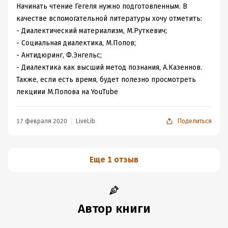
возникновение других философских школ. На русский
Начинать чтение Гегеля нужно подготовленным. В
язык «Наука логики» переводилась дважды – в 1916 и
качестве вспомогательной литературы хочу отметить:
1937 году. Новое издание является новой публикацией
- Диалектический материализм, М.Руткевич;
второго перевода, сделанного Б.Г.Столпнером. Книгу не
- Социальная диалектика, М.Попов;
назовешь предназначенной для широкого круга
- Антидюринг, Ф.Энгельс;
читателей, но для тех, кто интересуется философией –
- Диалектика как высший метод познания, А.Казеннов.
это незаменимый письменный источник, с которого
Также, если есть время, будет полезно просмотреть
необходимо начинать углубленное изучение данной
лекциии М.Попова на YouTube
отрасли науки.
17 февраля 2020
LiveLib
Поделиться
Еще 1 отзыв
Автор книги