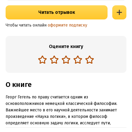
Читать отрывок
Чтобы читать онлайн
оформите подписку
Оцените книгу
О книге
Георг Гегель по праву считается одним из
основоположников немецкой классической философии.
Важнейшее место в его научной деятельности занимает
произведение «Наука логики», в котором философ
определяет основную задачу логики, исследует пути,
ведущие к истине, а также развитие этих путей. В первый