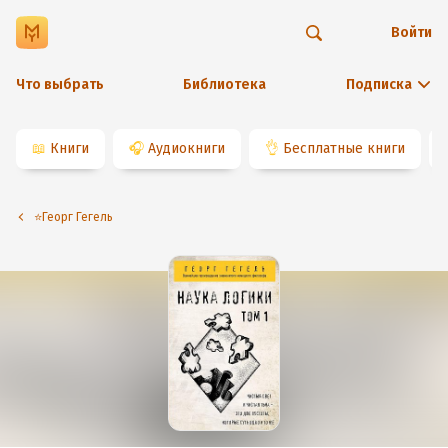
Войти
Что выбрать
Библиотека
Подписка
📖
Книги
🎧
Аудиокниги
👌
Бесплатные книги
⭐️Георг Гегель