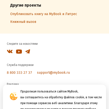
Другие проекты
Опубликовать книгу на MyBook и Литрес
Книжный вызов
Следите за новостями
Служба поддержки
8 800 333 27 37
support@mybook.ru
Реклама
reklama@litres.ru
Продолжая пользоваться сайтом MyBook,
вы соглашаетесь на обработку файлов cookie, в том числе
при помощи сервисов веб-аналитики. Благодаря этому
Мы принимаем к оплате