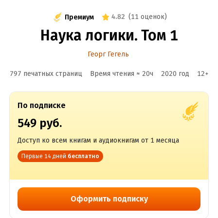
4.82
(
11 оценок
)
Премиум
Наука логики. Том 1
Георг Гегель
797 печатных страниц
Время чтения ≈
20
ч
2020
год
12
+
По подписке
549 руб.
Доступ ко всем книгам и аудиокнигам от 1 месяца
Первые 14 дней
бесплатно
Оформить подписку