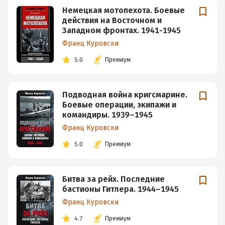
Немецкая мотопехота. Боевые
действия на Восточном и
Западном фронтах. 1941-1945
Франц Куровски
5.0
Премиум
Подводная война кригсмарине.
Боевые операции, экипажи и
командиры. 1939–1945
Франц Куровски
5.0
Премиум
Битва за рейх. Последние
бастионы Гитлера. 1944–1945
Франц Куровски
4.7
Премиум