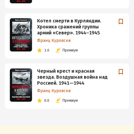
Котел смерти в Курляндии.
Хроника сражений группы
армий «Север». 1944–1945
Франц Куровски
1.0
Премиум
Черный крест и красная
звезда. Воздушная война над
Россией. 1941—1944
Франц Куровски
0.0
Премиум