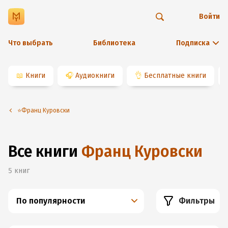
Войти
Что выбрать
Библиотека
Подписка
📖
Книги
🎧
Аудиокниги
👌
Бесплатные книги
⭐️Франц Куровски
Все книги
Франц Куровски
5
книг
По популярности
Фильтры