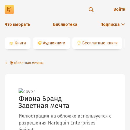
Войти
Что выбрать
Библиотека
Подписка
📖
Книги
🎧
Аудиокниги
👌
Бесплатные книги
📚«Заветная мечта»
Фиона Бранд
Заветная мечта
Иллюстрация на обложке используется с
разрешения Harlequin Enterprises
limited.