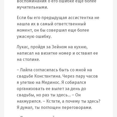
воспоминания о его ошибке еще более
мучительными.
Если бы его предыдущая ассистентка не
нашла их в самый ответственный
момент, он бы совершил еще более
ужасную ошибку.
Лукас, пройдя за Зейном на кухню,
написал на визитке номер и оставил ее
на столике.
– Лайла согласилась быть со мной на
свадьбе Константина. Через пару часов
я улетаю на Мединос. Я собирался
организовать ее вылет за день до
свадьбы, но раз ты здесь… – Он
нахмурился. – Кстати, а почему ты здесь?
Я думал, ты поглощен переговорами.