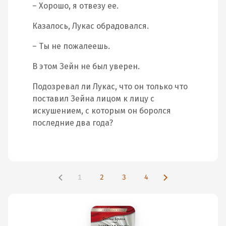
– Хорошо, я отвезу ее.
Казалось, Лукас обрадовался.
– Ты не пожалеешь.
В этом Зейн не был уверен.
Подозревал ли Лукас, что он только что
поставил Зейна лицом к лицу с
искушением, с которым он боролся
последние два года?
1
2
3
4