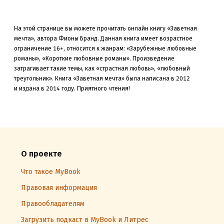
На этой странице вы можете прочитать онлайн книгу «Заветная
мечта», автора Фионы Бранд. Данная книга
имеет возрастное
ограничение 16+,
относится к жанрам: «Зарубежные любовные
романы», «Короткие любовные романы»
.
Произведение
затрагивает такие темы, как «страстная любовь»
, «любовный
треугольник»
.
Книга «Заветная мечта» была
написана в 2012
и издана в 2014
году. Приятного чтения!
О проекте
Что такое MyBook
Правовая информация
Правообладателям
Загрузить подкаст в MyBook и Литрес