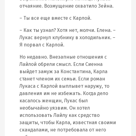
отчаяние. Возмущение охватило Зейна.
– Ты все еще вместе с Карлой.
– Как ты узнал? Хотя нет, молчи. Елена. –
Лукас вернул клубнику в холодильник. –
Я порвал с Карлой.
Но недавно. Внезапные отношения с
Лайлой обрели смысл. Если Сиенна
выйдет замуж за Константина, Карла
станет членом их семьи. Если роман
Лукаса с Карлой выплывет наружу, то
давления им не избежать. Когда дело
касалось женщин, Лукас был
необычайно уязвим. Он хотел
использовать Лайлу как средство
защиты, чтобы Карла, известная своими
скандалами, не потребовала от него