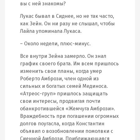
вы с ней знакомы?
Лукас бывал в Сиднее, но не так часто,
как Зейн. Он ни разу не слышал, чтобы
Лайла упоминала Лукаса.
– Около недели, плюс-минус.
Все внутри Зейна замерло. Он знал
график своего брата. Им всем пришлось
изменить свои планы, когда умер
Роберто Амбрози, член одной из
сильных и богатых семей Мединоса.
«Атреос-груп» пришлось защищать
свои интересы, продвигая почти
обанкротившейся «Жемчуга Амбрози».
Враждебность при погашении огромных
долгов поугасла, когда Константин
объявил о возобновлении помолвки с
Сиенной Амбрози. Приближающаяся