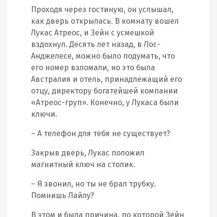
Проходя через гостиную, он услышал,
как дверь открылась. В комнату вошел
Лукас Атреос, и Зейн с усмешкой
вздохнул. Десять лет назад, в Лос-
Анджелесе, можно было подумать, что
его номер взломали, но это была
Австралия и отель, принадлежащий его
отцу, директору богатейшей компании
«Атреос-груп». Конечно, у Лукаса были
ключи.
– А телефон для тебя не существует?
Закрыв дверь, Лукас положил
магнитный ключ на столик.
– Я звонил, но ты не брал трубку.
Помнишь Лайлу?
В этом и была причина, по которой Зейн