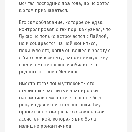
мечтал последние два года, но не хотел
в этом признаваться.
Его самообладание, которое он едва
контролировал с тех пор, как узнал, что
Лукас не только встречается с Лайлой,
но и собирается на ней жениться,
покинуло его, когда он вошел в золотую
с бирюзой комнату, напомнившую ему
средиземноморское изобилие его
родного острова Мединос.
Вместо того чтобы успокоить его,
старинные расшитые драпировки
напомнили ему о том, что он не был
рожден для всей этой роскоши. Ему
придется поговорить со своей новой
ассистенткой, которая явно была
излишне романтичной.