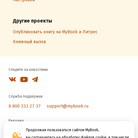
Другие проекты
Опубликовать книгу на MyBook и Литрес
Книжный вызов
Следите за новостями
Служба поддержки
8 800 333 27 37
support@mybook.ru
Реклама
reklama@litres.ru
Продолжая пользоваться сайтом MyBook,
вы соглашаетесь на обработку файлов cookie, в том числе