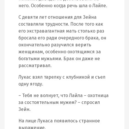
него. Особенно когда речь шла о Лайле.
С девяти лет отношения для Зейна
составляли трудности. После того как
его экстравагантная мать столько раз
бросала его ради очередного брака, он
окончательно разучился верить
женщинам, особенно охотящимся за
богатыми мужьями. Брак он даже не
рассматривал.
Лукас взял тарелку с клубникой и съел
одну ягоду.
– Тебя не волнует, что Лайла – охотница
за состоятельным мужем? – спросил
Зейн.
На лице Лукаса появилось странное
выражение.