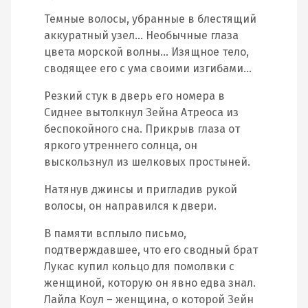
Темные волосы, убранные в блестящий
аккуратный узел… Необычные глаза
цвета морской волны… Изящное тело,
сводящее его с ума своими изгибами…
Резкий стук в дверь его номера в
Сиднее вытолкнул Зейна Атреоса из
беспокойного сна. Прикрыв глаза от
яркого утреннего солнца, он
выскользнул из шелковых простыней.
Натянув джинсы и пригладив рукой
волосы, он направился к двери.
В памяти всплыло письмо,
подтверждавшее, что его сводный брат
Лукас купил кольцо для помолвки с
женщиной, которую он явно едва знал.
Лайла Коул – женщина, о которой Зейн