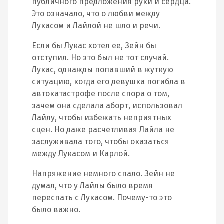
публичного предложения руки и сердца.
Это означало, что о любви между
Лукасом и Лайлой не шло и речи.
Если бы Лукас хотел ее, Зейн бы
отступил. Но это был не тот случай.
Лукас, однажды попавший в жуткую
ситуацию, когда его девушка погибла в
автокатастрофе после спора о том,
зачем она сделала аборт, использовал
Лайлу, чтобы избежать неприятных
сцен. Но даже расчетливая Лайла не
заслуживала того, чтобы оказаться
между Лукасом и Карлой.
Напряжение немного спало. Зейн не
думал, что у Лайлы было время
переспать с Лукасом. Почему-то это
было важно.