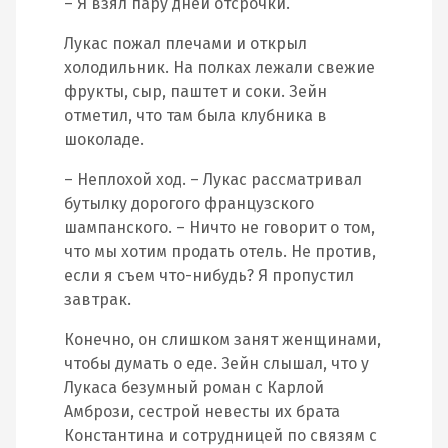
– Я взял пару дней отсрочки.
Лукас пожал плечами и открыл
холодильник. На полках лежали свежие
фрукты, сыр, паштет и соки. Зейн
отметил, что там была клубника в
шоколаде.
– Неплохой ход. – Лукас рассматривал
бутылку дорогого французского
шампанского. – Ничто не говорит о том,
что мы хотим продать отель. Не против,
если я съем что-нибудь? Я пропустил
завтрак.
Конечно, он слишком занят женщинами,
чтобы думать о еде. Зейн слышал, что у
Лукаса безумный роман с Карлой
Амбрози, сестрой невесты их брата
Константина и сотрудницей по связям с