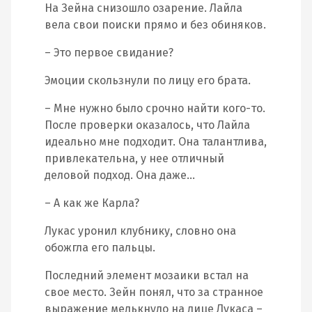
На Зейна снизошло озарение. Лайла
вела свои поиски прямо и без обиняков.
– Это первое свидание?
Эмоции скользнули по лицу его брата.
– Мне нужно было срочно найти кого-то.
После проверки оказалось, что Лайла
идеально мне подходит. Она талантлива,
привлекательна, у нее отличный
деловой подход. Она даже…
– А как же Карла?
Лукас уронил клубнику, словно она
обожгла его пальцы.
Последний элемент мозаики встал на
свое место. Зейн понял, что за странное
выражение мелькнуло на лице Лукаса –