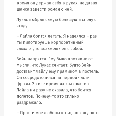
время он держал себя в руках, не давая
шанса завести роман с ней.
Лукас выбрал самую большую и спелую
ягоду.
– Лайла боится летать. Я надеялся – раз
ты пилотируешь корпоративный
самолет, то возьмешь ее с собой.
Зейн напрягся. Ему было противно от
мысли, что Лукас считает, будто Зейн
доставит Лайлу ему прямиком в постель.
Он сосредоточился на первой части
фразы. За все время их знакомства
Лайла ни разу не сказала, что боится
полетов. Почему-то это сильно
раздражало.
– Прости мое любопытство, но как долго