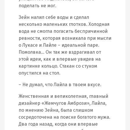
поделать не мог.
Зейн налил себе воды и сделал
несколько маленьких глотков. Холодная
вода не смогла погасить беспричинной
ревности, которая возникала при мысли
о Лукасе и Лайле – идеальной паре.
Помолвка… Он так же вздрагивал от
этой идеи, как и впервые увидев на
картинке кольцо. Стакан со стуком
опустился на стол.
– Не думал, что Лайла в твоем вкусе.
Женственная и великолепная, главный
дизайнер «Жемчугов Амбрози», Лайла,
по мнению Зейна, была слишком
сосредоточена на поиске богатого мужа.
Два года назад, когда они впервые