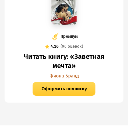
Премиум
4.16
(
96 оценок
)
Читать книгу: «Заветная
мечта»
Фиона Бранд
Оформить подписку