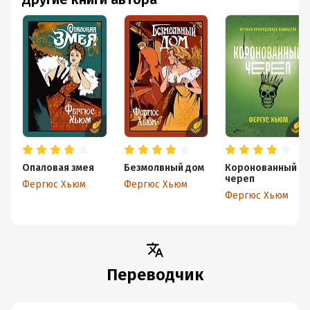
Опаловая змея
Безмолвный дом
Коронованный
череп
Фергюс Хьюм
Фергюс Хьюм
Фергюс Хьюм
Переводчик