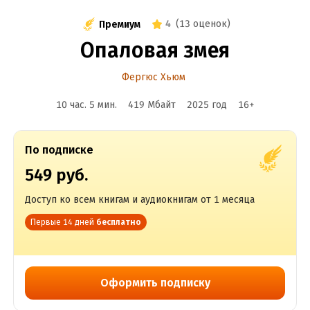
4
(
13 оценок
)
Премиум
Опаловая змея
Фергюс Хьюм
10 час. 5 мин.
419 Мбайт
2025
год
16
+
По подписке
549 руб.
Доступ ко всем книгам и аудиокнигам от 1 месяца
Первые 14 дней
бесплатно
Оформить подписку