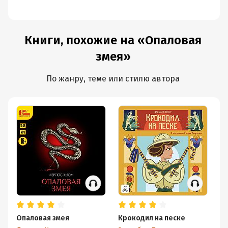
Книги, похожие на «Опаловая
змея»
По жанру, теме или стилю автора
Опаловая змея
Крокодил на песке
Пр
Д