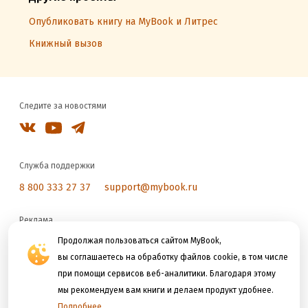
Опубликовать книгу на MyBook и Литрес
Книжный вызов
Следите за новостями
Служба поддержки
8 800 333 27 37
support@mybook.ru
Реклама
reklama@litres.ru
Продолжая пользоваться сайтом MyBook,
вы соглашаетесь на обработку файлов cookie, в том числе
при помощи сервисов веб-аналитики. Благодаря этому
Мы принимаем к оплате
мы рекомендуем вам книги и делаем продукт удобнее.
Подробнее