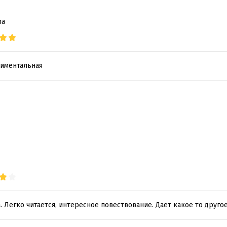
na
тиментальная
. Легко читается, интересное повествование. Дает какое то друг