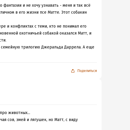
 фантазии и не хочу узнавать - меня и так всё
тличном в его жизни псе Матте. Этот собакин
ере и конфликтах с теми, кто не понимал его
новенной охотничьей собакой оказался Матт, и
сти.
ю семейную трилогию Джеральда Даррела. А еще
Поделиться
 про животных...
я сов, змей и лягушек, но Матт, с виду