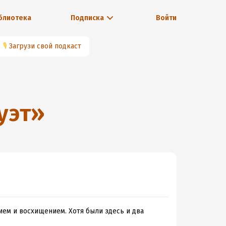
блиотека
Подписка
Войти
🎙
Загрузи свой подкаст
уэт
»
вием и восхищением. Хотя были здесь и два