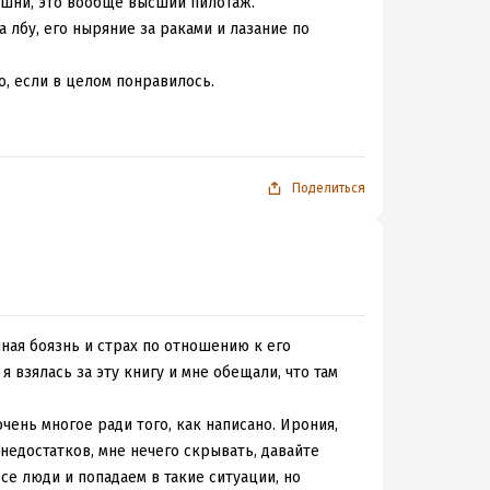
вишни, это вообще высший пилотаж.
а лбу, его ныряние за раками и лазание по
о, если в целом понравилось.
Поделиться
чная боязнь и страх по отношению к его
 взялась за эту книгу и мне обещали, что там
очень многое ради того, как написано. Ирония,
 недостатков, мне нечего скрывать, давайте
все люди и попадаем в такие ситуации, но