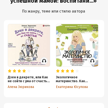
успешной мамой: воспитани...»
По жанру, теме или стилю автора
Дзен в декрете, или Как
Экологичное
Тр
не сойти с ума от счастья.
материнство. Как
Б
Режим, сон, воспитание и
оградить своих детей от
Алена Зюрикова
Екатерина Юсупова
хорошее настроение
вредной химии