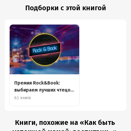
Подборки с этой книгой
Премия Rock&Book:
выбираем лучших чтецов
аудиокниг
61 книга
Книги, похожие на «Как быть