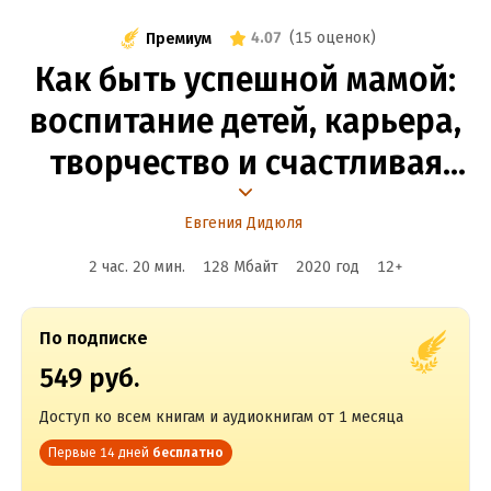
4.07
(
15 оценок
)
Премиум
Как быть успешной мамой:
воспитание детей, карьера,
творчество и счастливая
семья
Евгения Дидюля
2 час. 20 мин.
128 Мбайт
2020
год
12
+
По подписке
549 руб.
Доступ ко всем книгам и аудиокнигам от 1 месяца
Первые 14 дней
бесплатно