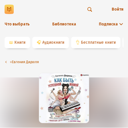
Войти
Что выбрать
Библиотека
Подписка
📖
Книги
🎧
Аудиокниги
👌
Бесплатные книги
⭐️Евгения Дидюля