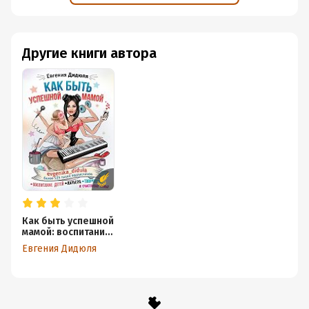
Другие книги автора
Как быть успешной
мамой: воспитание
детей, карьера,
Евгения Дидюля
творчество и
счастливая семья