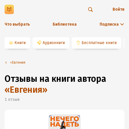
Войти
Что выбрать
Библиотека
Подписка
📖
Книги
🎧
Аудиокниги
👌
Бесплатные книги
⭐️Евгения
Отзывы на книги автора
«
Евгения
»
1
отзыв