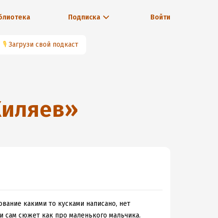
блиотека
Подписка
Войти
🎙
Загрузи свой подкаст
Жиляев
»
ование какими то кусками написано, нет
и сам сюжет как про маленького мальчика.