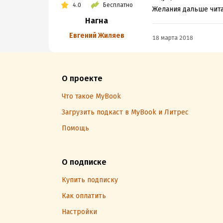
4.0
Бесплатно
Желания дальше чита
Нагна
Евгений Жиляев
18 марта 2018
О проекте
Что такое MyBook
Загрузить подкаст в MyBook и Литрес
Помощь
О подписке
Купить подписку
Как оплатить
Настройки