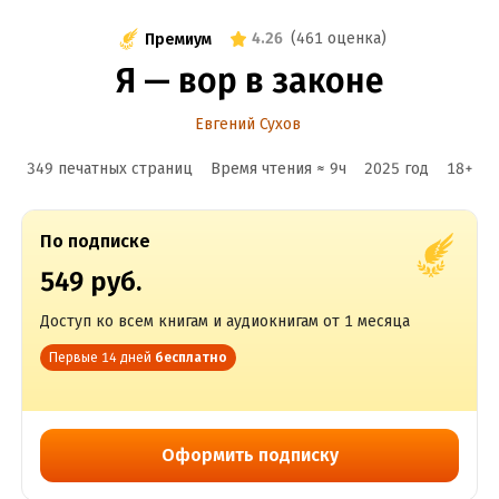
4.26
(
461 оценка
)
Премиум
Я — вор в законе
Евгений Сухов
349 печатных страниц
Время чтения ≈
9
ч
2025
год
18
+
По подписке
549 руб.
Доступ ко всем книгам и аудиокнигам от 1 месяца
Первые 14 дней
бесплатно
Оформить подписку