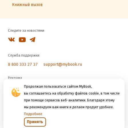
Книжный вызов
Следите за новостями
Служба поддержки
8 800 333 27 37
support@mybook.ru
Реклама
reklama@litres.ru
Продолжая пользоваться сайтом MyBook,
вы соглашаетесь на обработку файлов cookie, в том числе
при помощи сервисов веб-аналитики. Благодаря этому
Мы принимаем к оплате
мы рекомендуем вам книги и делаем продукт удобнее.
Подробнее
Принять
Открыть в приложении