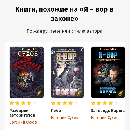
Книги, похожие на «Я – вор в
законе»
По жанру, теме или стилю автора
Разборки
Побег
Заповедь Варяга
авторитетов
Евгений Сухов
Евгений Сухов
Евгений Сухов