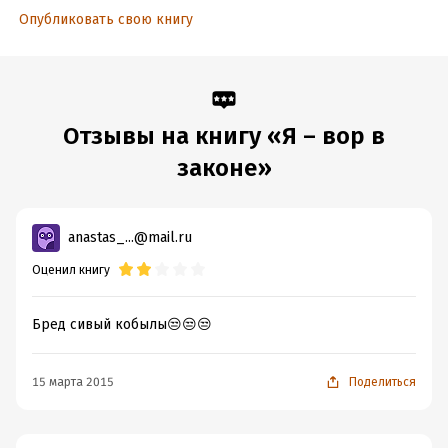
Опубликовать свою книгу
Отзывы на книгу «Я – вор в
законе»
anastas_...@mail.ru
Оценил книгу
Бред сивый кобылы😒😒😒
15 марта 2015
Поделиться