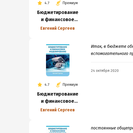
4.7
Премиум
Бюджетирование
и финансовое
моделирование
Евгений Сергеев
Итак, в бюджете об
вспомогательного п
24 октября 2020
4.7
Премиум
Бюджетирование
и финансовое
моделирование
Евгений Сергеев
постоянные общепро