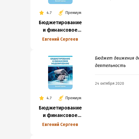
4.7
Премиум
Бюджетирование
и финансовое
моделирование
Евгений Сергеев
Бюджет движения де
деятельность
24 октября 2020
4.7
Премиум
Бюджетирование
и финансовое
моделирование
Евгений Сергеев