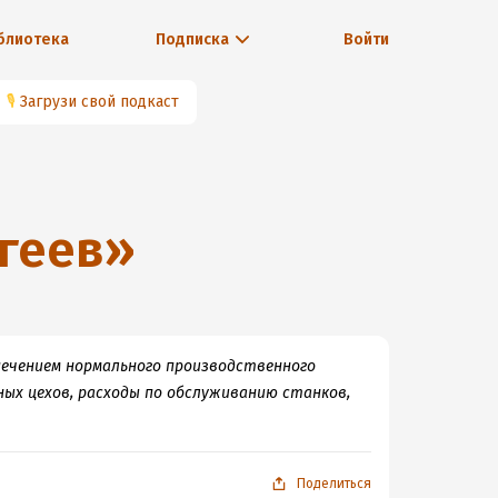
блиотека
Подписка
Войти
🎙
Загрузи свой подкаст
геев
»
ечением нормального производственного
ных цехов, расходы по обслуживанию станков,
Поделиться