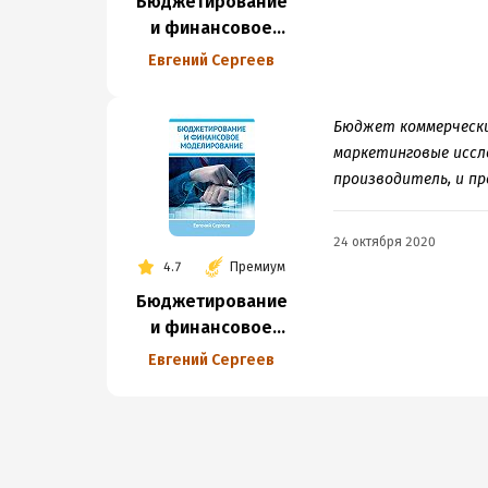
Бюджетирование
и финансовое
моделирование
Евгений Сергеев
Бюджет коммерчески
маркетинговые иссл
производитель, и п
24 октября 2020
4.7
Премиум
Бюджетирование
и финансовое
моделирование
Евгений Сергеев