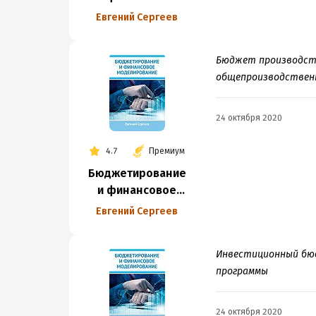
моделирование
Евгений Сергеев
Бюджет производст
общепроизводствен
24 октября 2020
4.7
Премиум
Бюджетирование
и финансовое
моделирование
Евгений Сергеев
Инвестиционный бюд
программы
24 октября 2020