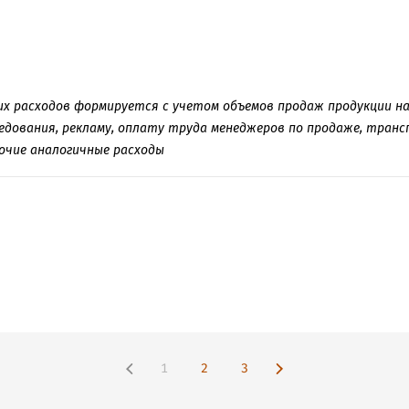
х расходов формируется с учетом объемов продаж продукции на
едования, рекламу, оплату труда менеджеров по продаже, транс
рочие аналогичные расходы
1
2
3