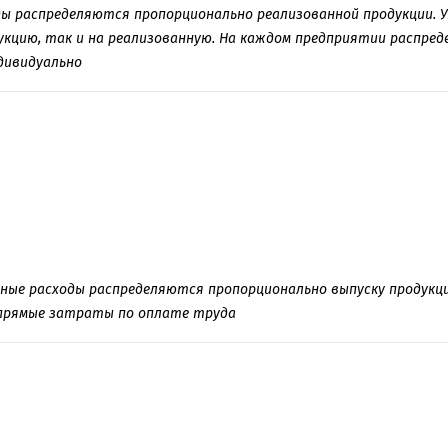
ды распределяются пропорционально реализованной продукции. У
кцию, так и на реализованную. На каждом предприятии распред
дивидуально
ые расходы распределяются пропорционально выпуску продукции
прямые затраты по оплате труда