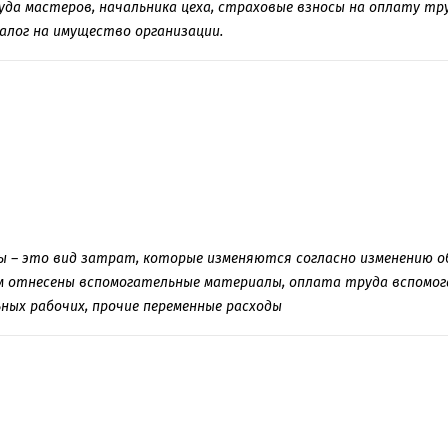
да мастеров, начальника цеха, страховые взносы на оплату тру
налог на имущество организации.
 – это вид затрат, которые изменяются согласно изменению об
м отнесены вспомогательные материалы, оплата труда вспомог
ных рабочих, прочие переменные расходы