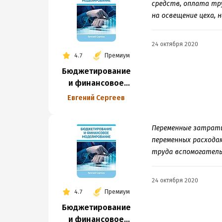
средств, оплата тру
на освещение цеха, 
24 октября 2020
4.7
Премиум
Бюджетирование
и финансовое
моделирование
Евгений Сергеев
Переменные затраты
переменных расхода
труда вспомогатель
24 октября 2020
4.7
Премиум
Бюджетирование
и финансовое