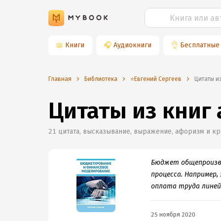
📖
Книги
🎧
Аудиокниги
👌
Бесплатные
Главная
Библиотека
⭐️Евгений Сергеев
Цитаты и
Цитаты из книг
21
цитата, высказывание, выражение, афоризм и кр
Бюджет общепроизво
процесса. Например
оплата труда линей
25 ноября 2020