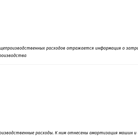
щепроизводственных расходов отражается информация о затрат
роизводства
изводственные расходы. К ним отнесены амортизация машин и о