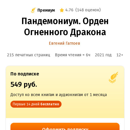
4.76
(
148 оценок
)
Премиум
Пандемониум. Орден
Огненного Дракона
Евгений Гаглоев
215 печатных страниц
Время чтения ≈
6
ч
2021
год
12
+
По подписке
549 руб.
Доступ ко всем книгам и аудиокнигам от 1 месяца
Первые 14 дней
бесплатно
Оформить подписку