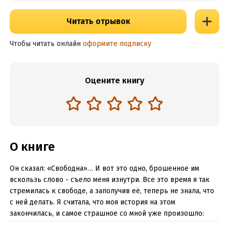
Читать отрывок
Чтобы читать онлайн
оформите подписку
Оцените книгу
О книге
Он сказал: «Свободна»… И вот это одно, брошенное им
вскользь слово - съело меня изнутри. Все это время я так
стремилась к свободе, а заполучив её, теперь не знала, что
с ней делать. Я считала, что моя история на этом
закончилась, и самое страшное со мной уже произошло:
моим прошлым стал тот, кто должен был бы стать будущим.