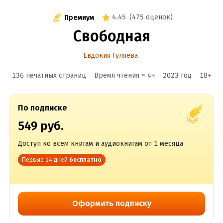
4.45
(
475 оценок
)
Премиум
Свободная
Евдокия Гуляева
136 печатных страниц
Время чтения ≈
4
ч
2023
год
18
+
По подписке
549 руб.
Доступ ко всем книгам и аудиокнигам от 1 месяца
Первые 14 дней
бесплатно
Оформить подписку