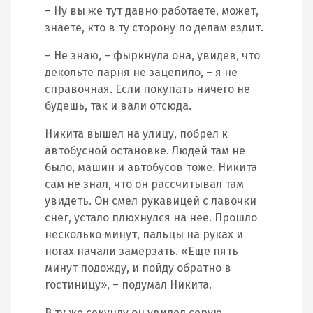
– Ну вы же тут давно работаете, может,
знаете, кто в ту сторону по делам ездит.
– Не знаю, – фыркнула она, увидев, что
декольте парня не зацепило, – я не
справочная. Если покупать ничего не
будешь, так и вали отсюда.
Никита вышел на улицу, побрел к
автобусной остановке. Людей там не
было, машин и автобусов тоже. Никита
сам не знал, что он рассчитывал там
увидеть. Он смел рукавицей с лавочки
снег, устало плюхнулся на нее. Прошло
несколько минут, пальцы на руках и
ногах начали замерзать. «Еще пять
минут подожду, и пойду обратно в
гостиницу», – подумал Никита.
В ту же секунду он увидел серую