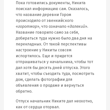
Пока готовились документы, Никита
поискал информацию сам. Оказалось,
что название деревни Гором
происходило от эвенкийского
«
горотмор
», что означало «
далекий
».
Название говорило само за себя,
добираться туда нужно было два дня на
перекладных. От такой перспективы
настроение у Никиты совсем
испортилось. Еще и придется
отпрашиваться у начальника, чтобы тот
дал хотя бы десять дней отпуска. Этого
хватит, чтобы съездить туда, посмотреть
дом, сделать фотографии для
объявления о продаже и вернуться
обратно.
Отпуск начальник Никите дал неохотно,
как от сердца оторвал.