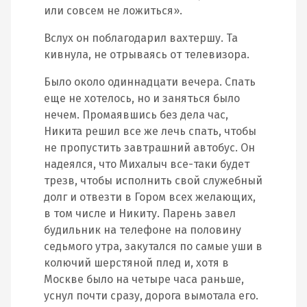
или совсем не ложиться».
Вслух он поблагодарил вахтершу. Та
кивнула, не отрываясь от телевизора.
Было около одиннадцати вечера. Спать
еще не хотелось, но и заняться было
нечем. Промаявшись без дела час,
Никита решил все же лечь спать, чтобы
не пропустить завтрашний автобус. Он
надеялся, что Михалыч все-таки будет
трезв, чтобы исполнить свой служебный
долг и отвезти в Гором всех желающих,
в том числе и Никиту. Парень завел
будильник на телефоне на половину
седьмого утра, закутался по самые уши в
колючий шерстяной плед и, хотя в
Москве было на четыре часа раньше,
уснул почти сразу, дорога вымотала его.