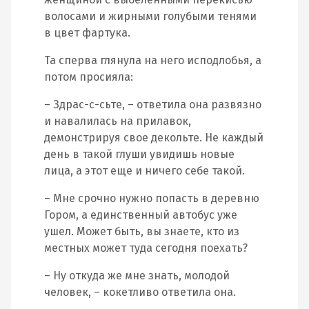
волосами и жирными голубыми тенями
в цвет фартука.
Та сперва глянула на него исподлобья, а
потом просияла:
– Здрас-с-сьте, – ответила она развязно
и навалилась на прилавок,
демонстрируя свое декольте. Не каждый
день в такой глуши увидишь новые
лица, а этот еще и ничего себе такой.
– Мне срочно нужно попасть в деревню
Гором, а единственный автобус уже
ушел. Может быть, вы знаете, кто из
местных может туда сегодня поехать?
– Ну откуда же мне знать, молодой
человек, – кокетливо ответила она.