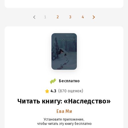
1
2
3
4
Бесплатно
4.3
(
870 оценок
)
Читать книгу: «Наследство»
Ева Ми
Установите приложение,

 чтобы читать эту книгу
 бесплатно