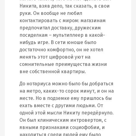
Никита, взяв дело, так сказать, в свои
руки. Он вообще не любил
контактировать с миром: магазинам
предпочитал доставку, дружеским
посиделкам – мультиплеер в какой-
нибудь игре. В сети юноше было
достаточно комфортно, он не хотел
менять этот цифровой уют на
сомнительные преимущества жизни
вне собственной квартиры.
До нотариуса можно было бы добраться
на метро, каких-то сорок минут, и он на
месте. Но в подземке ему пришлось бы
ехать вместе с другими людьми. От
одной этой мысли Никиту передёрнуло.
Он был клиническим интровертом, с
явными признаками социофобии, и
находиться среди людей ему было