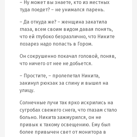
– Ну может вы знаете, кто из местных
туда поедет? – не унимался парень.
– Да откуда же? – женщина закатила
глаза, всем своим видом давая понять,
что ей глубоко безразлично, что Никите
позарез надо попасть в Гором.
Он сокрушенно покачал головой, поняв,
что ничего от нее не добьется.
– Простите, – пролепетал Никита,
закинул рюкзак за спину и вышел на
улицу.
Солнечные лучи так ярко искрились на
сугробах свежего снега, что глазам стало
больно. Никита зажмурился, он не
привык к такому освещению. Ему был
более привычен свет от монитора в