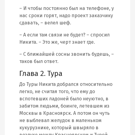
– И чтобы постоянно был на телефоне, у
нас сроки горят, надо проект заказчику
сдавать, – велел шеф.
– А если там связи не будет? – спросил
Никита. – Это же, черт знает где.
– С ближайшей сосны звонить будешь, –
таков был ответ.
Глава 2. Тура
До Туры Никита добрался относительно
легко, не считая того, что ему до
вспотевших ладоней было неуютно, в
забитом людьми, боинге, летевшем из
Москвы в Красноярск. А потом он чуть
не выблевал желудок в маленьком
кукурузнике, который швыряло в
воздухе между Красноярском и Турой.