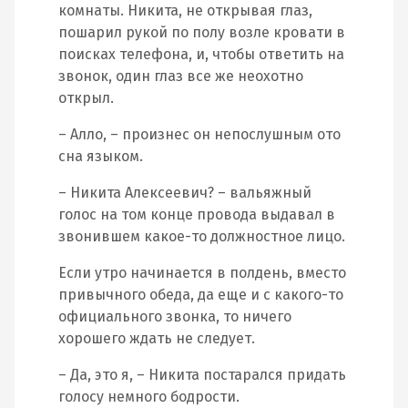
комнаты. Никита, не открывая глаз,
пошарил рукой по полу возле кровати в
поисках телефона, и, чтобы ответить на
звонок, один глаз все же неохотно
открыл.
– Алло, – произнес он непослушным ото
сна языком.
– Никита Алексеевич? – вальяжный
голос на том конце провода выдавал в
звонившем какое-то должностное лицо.
Если утро начинается в полдень, вместо
привычного обеда, да еще и с какого-то
официального звонка, то ничего
хорошего ждать не следует.
– Да, это я, – Никита постарался придать
голосу немного бодрости.