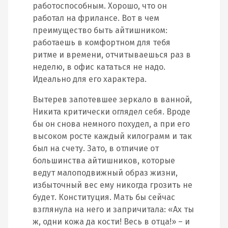
работоспособным. Хорошо, что он
работал на фрилансе. Вот в чем
преимущество быть айтишником:
работаешь в комфортном для тебя
ритме и времени, отчитываешься раз в
неделю, в офис кататься не надо.
Идеально для его характера.
Вытерев запотевшее зеркало в ванной,
Никита критически оглядел себя. Вроде
бы он снова немного похудел, а при его
высоком росте каждый килограмм и так
был на счету. Зато, в отличие от
большинства айтишников, которые
ведут малоподвижный образ жизни,
избыточный вес ему никогда грозить не
будет. Конституция. Мать бы сейчас
взглянула на него и запричитала: «Ах ты
ж, одни кожа да кости! Весь в отца!» – и