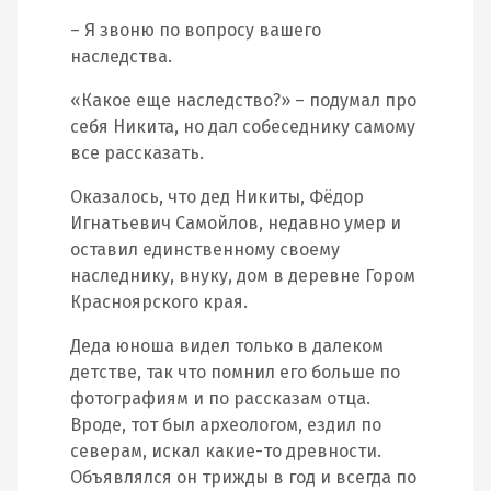
– Я звоню по вопросу вашего
наследства.
«Какое еще наследство?» – подумал про
себя Никита, но дал собеседнику самому
все рассказать.
Оказалось, что дед Никиты, Фёдор
Игнатьевич Самойлов, недавно умер и
оставил единственному своему
наследнику, внуку, дом в деревне Гором
Красноярского края.
Деда юноша видел только в далеком
детстве, так что помнил его больше по
фотографиям и по рассказам отца.
Вроде, тот был археологом, ездил по
северам, искал какие-то древности.
Объявлялся он трижды в год и всегда по