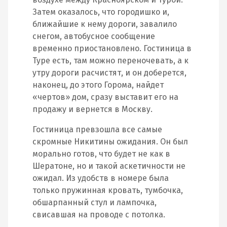
Затем оказалось, что городишко и,
ближайшие к нему дороги, завалило
снегом, автобусное сообщение
временно приостановлено. Гостиница в
Туре есть, там можно переночевать, а к
утру дороги расчистят, и он доберется,
наконец, до этого Горома, найдет
«чертов» дом, сразу выставит его на
продажу и вернется в Москву.
Гостиница превзошла все самые
скромные Никитины ожидания. Он был
морально готов, что будет не как в
Шератоне, но и такой аскетичности не
ожидал. Из удобств в номере была
только пружинная кровать, тумбочка,
обшарпанный стул и лампочка,
свисавшая на проводе с потолка.