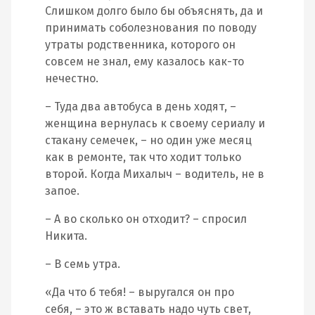
Слишком долго было бы объяснять, да и
принимать соболезнования по поводу
утраты родственника, которого он
совсем не знал, ему казалось как-то
нечестно.
– Туда два автобуса в день ходят, –
женщина вернулась к своему сериалу и
стакану семечек, – но один уже месяц
как в ремонте, так что ходит только
второй. Когда Михалыч – водитель, не в
запое.
– А во сколько он отходит? – спросил
Никита.
– В семь утра.
«Да что б тебя! – выругался он про
себя, – это ж вставать надо чуть свет,