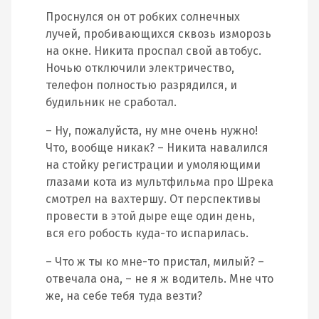
Проснулся он от робких солнечных
лучей, пробивающихся сквозь изморозь
на окне. Никита проспал свой автобус.
Ночью отключили электричество,
телефон полностью разрядился, и
будильник не сработал.
– Ну, пожалуйста, ну мне очень нужно!
Что, вообще никак? – Никита навалился
на стойку регистрации и умоляющими
глазами кота из мультфильма про Шрека
смотрел на вахтершу. От перспективы
провести в этой дыре еще один день,
вся его робость куда-то испарилась.
– Что ж ты ко мне-то пристал, милый? –
отвечала она, – не я ж водитель. Мне что
же, на себе тебя туда везти?