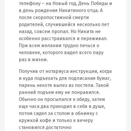
телефону – на Новый год, День Победы и
в день рождения Никитиного отца. А
после скоропостижной смерти
родителей, случившейся несколько лет
назад, совсем пропал. Но Никита не
особенно расстраивался и переживал.
При всем желании трудно печься о
человеке, которого видел всего пару
раз в жизни.
Получив от нотариуса инструкции, когда
и куда подъехать для подписания бумаг,
парень нехотя вылез из постели. Такой
ранний подъем ему не понравился.
Обычно он просыпался к обеду, затем
еще часа два приходил в себя в душе,
потом сидел за столом в обнимку с
кружкой кофе и только к вечеру
становился достаточно