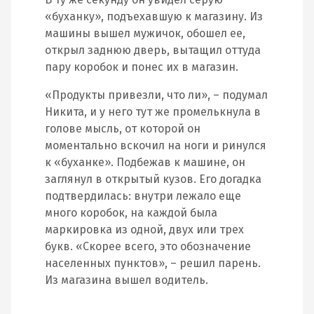
«буханку», подъехавшую к магазину. Из
машины вышел мужичок, обошел ее,
открыл заднюю дверь, вытащил оттуда
пару коробок и понес их в магазин.
«Продукты привезли, что ли», – подумал
Никита, и у него тут же промелькнула в
голове мысль, от которой он
моментально вскочил на ноги и ринулся
к «буханке». Подбежав к машине, он
заглянул в открытый кузов. Его догадка
подтвердилась: внутри лежало еще
много коробок, на каждой была
маркировка из одной, двух или трех
букв. «Скорее всего, это обозначение
населенных пунктов», – решил парень.
Из магазина вышел водитель.