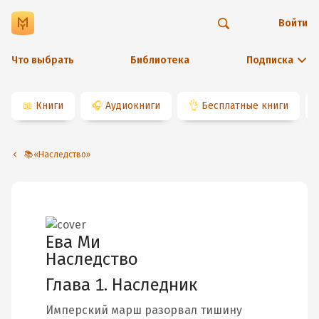
Войти
Что выбрать
Библиотека
Подписка
📖
Книги
🎧
Аудиокниги
👌
Бесплатные книги
📚«Наследство»
Ева Ми
Наследство
Глава 1. Наследник
Имперский марш разорвал тишину