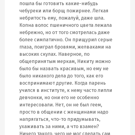
пошла бы готовить какие-нибудь
чебуреки или борщ пожирнее. Легкая
небритость ему, пожалуй, даже шла.
Копна волос пшеничного цвета лежала
небрежно, но от того смотрелась даже
более симпатично. Он прищурил серые
глаза, поиграл бровями, желваками на
высоких скулах. Наверное, по
общепринятым меркам, Никиту можно
было бы назвать красивым, но ему не
было никакого дела до того, как его
воспринимают другие. Когда парень
учился в институте, к нему часто липли
девчонки, но они его не особенно
интересовали. Нет, он не был геем,
просто в общении с женщинами надо
напрягаться, что-то придумывать,
ухаживать за ними, а что взамен?
Ничего такого, чего не мог сделать сам