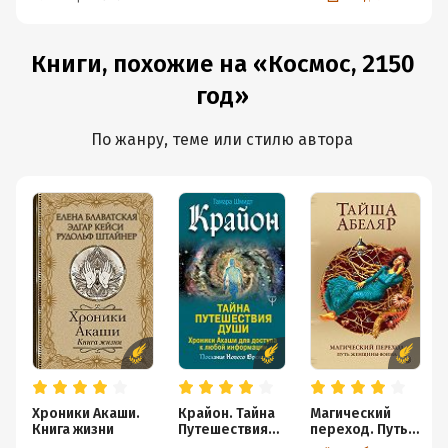
Книги, похожие на «Космос, 2150
год»
По жанру, теме или стилю автора
Хроники Акаши.
Крайон. Тайна
Магический
Книга жизни
Путешествия
переход. Путь
Души. Хроники
женщины-