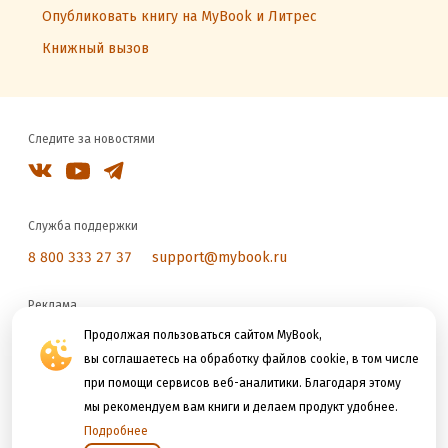
Опубликовать книгу на MyBook и Литрес
Книжный вызов
Следите за новостями
Служба поддержки
8 800 333 27 37
support@mybook.ru
Реклама
reklama@litres.ru
Продолжая пользоваться сайтом MyBook,
вы соглашаетесь на обработку файлов cookie, в том числе
при помощи сервисов веб-аналитики. Благодаря этому
Мы принимаем к оплате
мы рекомендуем вам книги и делаем продукт удобнее.
Подробнее