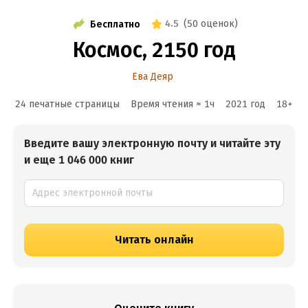
4.5
(
50 оценок
)
Бесплатно
Космос, 2150 год
Ева Деяр
24 печатные страницы
Время чтения ≈
1
ч
2021
год
18
+
Введите вашу электронную почту и читайте эту
и еще 1 046 000 книг
Читать онлайн