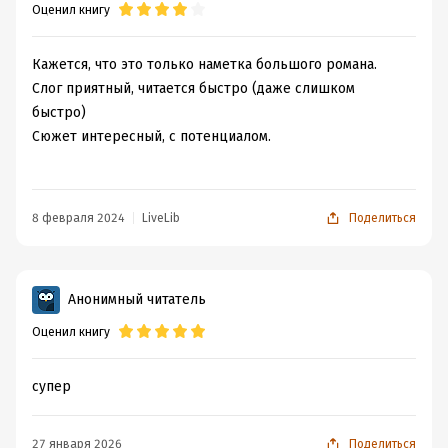
Оценил книгу
Кажется, что это только наметка большого романа.
Слог приятный, читается быстро (даже слишком
быстро)
Сюжет интересный, с потенциалом.
8 февраля 2024
LiveLib
Поделиться
Анонимный читатель
Оценил книгу
супер
27 января 2026
Поделиться