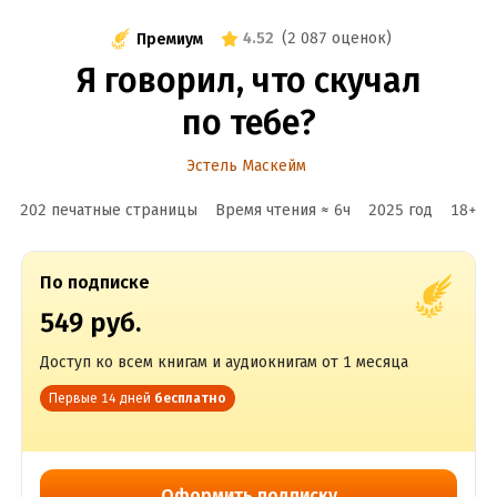
4.52
(
2 087 оценок
)
Премиум
Я говорил, что скучал
по тебе?
Эстель Маскейм
202 печатные страницы
Время чтения ≈
6
ч
2025
год
18
+
По подписке
549 руб.
Доступ ко всем книгам и аудиокнигам от 1 месяца
Первые 14 дней
бесплатно
Оформить подписку