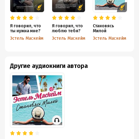
Я говорил, что
Я говорил, что
Становясь
ты нужна мне?
люблю тебя?
Милой
Эстель Маскейм
Эстель Маскейм
Эстель Маскейм
Другие аудиокниги автора