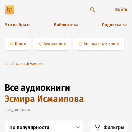
Войти
Что выбрать
Библиотека
Подписка
📖
Книги
🎧
Аудиокниги
👌
Бесплатные книги
⭐️Эсмира Исмаилова
Все аудиокниги
Эсмира Исмаилова
1
аудиокнига
По популярности
Фильтры