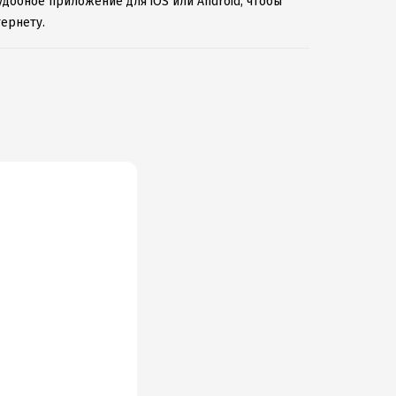
удобное приложение для iOS или Android, чтобы
ернету.