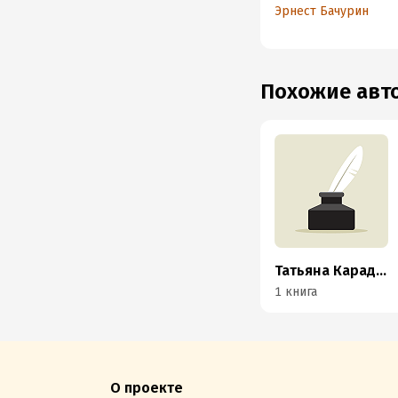
Эрнест Бачурин
Похожие ав
Татьяна Карадже
1 книга
О проекте