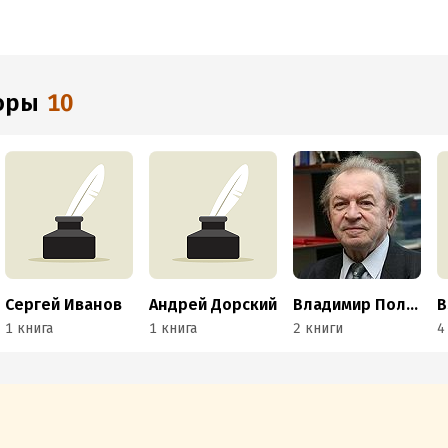
торы
10
Сергей Иванов
Андрей Дорский
Владимир Полудняков
1 книга
1 книга
2 книги
4