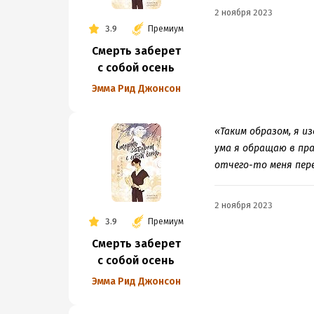
2 ноября 2023
3.9
Премиум
Смерть заберет
с собой осень
Эмма Рид Джонсон
«Таким образом, я и
ума я обращаю в пр
отчего-то меня пере
2 ноября 2023
3.9
Премиум
Смерть заберет
с собой осень
Эмма Рид Джонсон