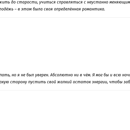
жить до старости, учиться справляться с неустанно меняющим
одёжь – в этом была своя определённая романтика.
пать, но я не был уверен. Абсолютно ни в чём. Я мог бы и всю но
 какую сторону пустить свой жалкий остаток энергии, чтобы за