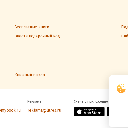
Бесплатные книги
Под
Ввести подарочный код
Биб
Книжный вызов
Реклама
Скачать приложение
@mybook.ru
reklama@litres.ru