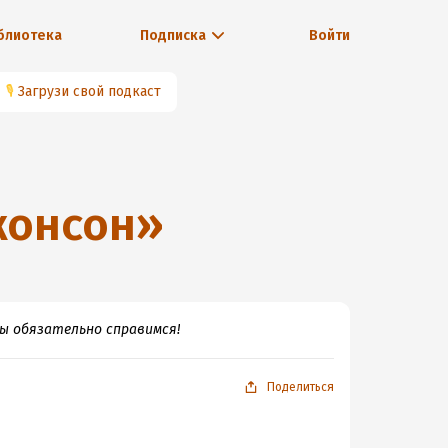
блиотека
Подписка
Войти
🎙
Загрузи свой подкаст
жонсон
»
мы обязательно справимся!
Поделиться