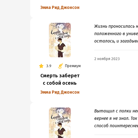
Эмма Рид Джонсон
Жизнь проносилась 
положенного в униве
осталось, и загадыв
2 ноября 2023
3.9
Премиум
Смерть заберет
с собой осень
Эмма Рид Джонсон
Вытащил с полки нес
вернее я не знал. Т
способ поинтереснее