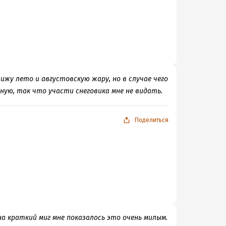
авижу лето и августовскую жару, но в случае чего
ную, так что участи снеговика мне не видать.
Поделиться
на краткий миг мне показалось это очень милым.