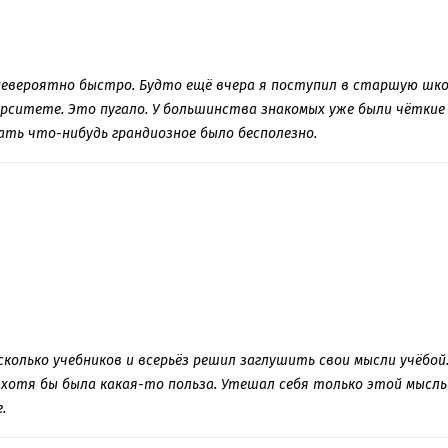
невероятно быстро. Будто ещё вчера я поступил в старшую школ
рситете. Это пугало. У большинства знакомых уже были чёткие пл
ать что-нибудь грандиозное было бесполезно.
колько учебников и всерьёз решил заглушить свои мысли учёбой.
ак хотя бы была какая-то польза. Утешал себя только этой мысл
.