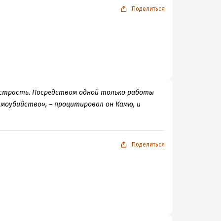
Поделиться
ю страсть. Посредством одной только работы
амоубийство», – процитировал он Камю, и
Поделиться