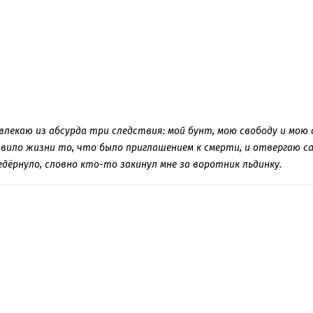
звлекаю из абсурда три следствия: мой бунт, мою свободу и мо
авило жизни то, что было приглашением к смерти, и отвергаю с
дёрнуло, словно кто-то закинул мне за воротник льдинку.