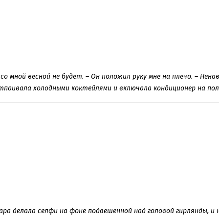
 со мной весной не будет. – Он положил руку мне на плечо. – Нен
отпаивала холодными коктейлями и включала кондиционер на пол
ра делала селфи на фоне подвешенной над головой гирлянды, и 