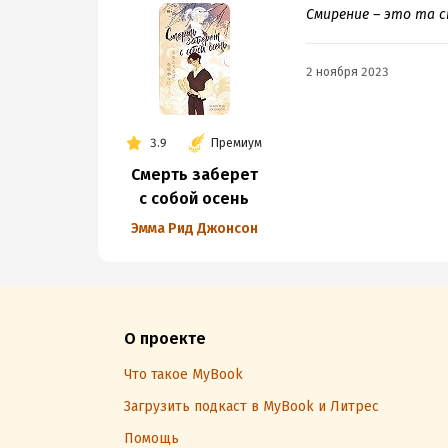
Смирение – это та с
2 ноября 2023
3.9
Премиум
Смерть заберет
с собой осень
Эмма Рид Джонсон
О проекте
Что такое MyBook
Загрузить подкаст в MyBook и Литрес
Помощь