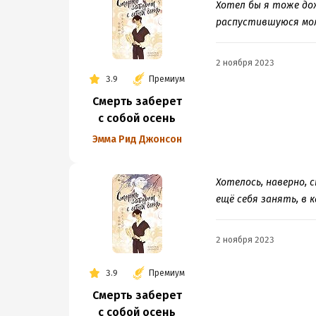
Хотел бы я тоже до
распустившуюся мол
2 ноября 2023
3.9
Премиум
Смерть заберет
с собой осень
Эмма Рид Джонсон
Хотелось, наверно, с
ещё себя занять, в
2 ноября 2023
3.9
Премиум
Смерть заберет
с собой осень