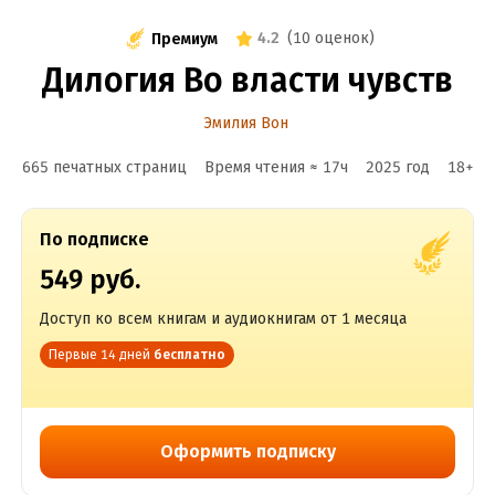
4.2
(
10 оценок
)
Премиум
Дилогия Во власти чувств
Эмилия Вон
665 печатных страниц
Время чтения ≈
17
ч
2025
год
18
+
По подписке
549 руб.
Доступ ко всем книгам и аудиокнигам от 1 месяца
Первые 14 дней
бесплатно
Оформить подписку