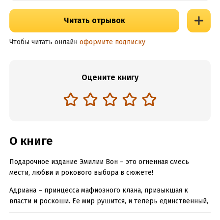
Читать отрывок
Чтобы читать онлайн
оформите подписку
Оцените книгу
О книге
Подарочное издание Эмилии Вон – это огненная смесь
мести, любви и рокового выбора в сюжете!
Адриана – принцесса мафиозного клана, привыкшая к
власти и роскоши. Ее мир рушится, и теперь единственный,
кто может ее защитить – это Алессио, новый