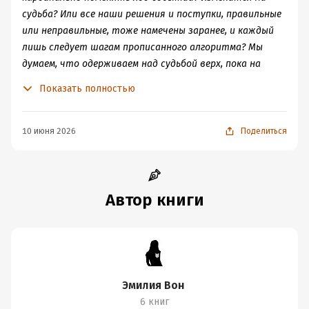
кроме стола, на котором остывал недоеденный ужин.
судьба? Или все наши решения и поступки, правильные
или неправильные, тоже намечены заранее, и каждый
лишь следует шагам прописанного алгоритма? Мы
думаем, что одерживаем над судьбой верх, пока на
самом деле она манипулирует нами. Как кукловод.
Показать полностью
10 июня 2026
Поделиться
Автор книги
Эмилия Вон
6 книг