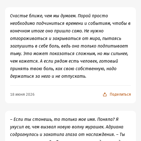
Адрианы и Аллесио ❤️
Счастье ближе, чем мы думаем. Порой просто
необходимо подчиниться времени и событиям, чтобы в
конечном итоге оно пришло само. Не нужно
отгораживаться и закрываться от мира, пытаясь
заглушить в себе боль, ведь она только подпитывает
тьму. Это может показаться сложным, но мы сильнее,
чем кажется. А если рядом есть человек, готовый
принять твою боль, как свою собственную, надо
держаться за него и не отпускать.
18 июня 2026
Поделиться
– Если ты стонешь, то только мое имя. Поняла? Я
укусил ее, чем вызвал новую волну мурашек. Адриана
содрогнулась и закатила глаза от наслаждения. – Ты