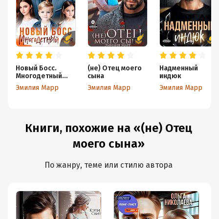
Новый Босс.
(не) Отец моего
Надменный
Многодетный
сына
индюк
папа
Эмилия Марр
Эмилия Марр
Эмилия Марр
Книги, похожие на «(не) Отец
моего сына»
По жанру, теме или стилю автора