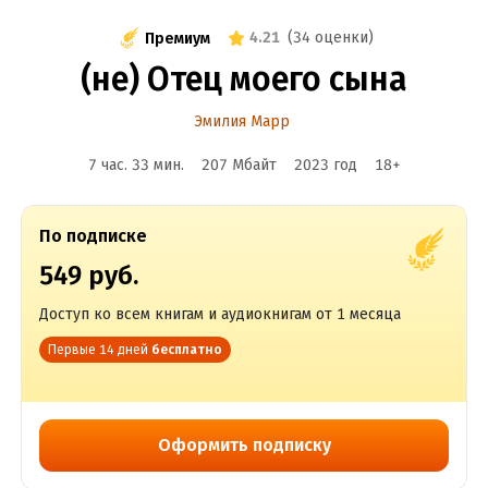
4.21
(
34 оценки
)
Премиум
(не) Отец моего сына
Эмилия Марр
7 час. 33 мин.
207 Мбайт
2023
год
18
+
По подписке
549 руб.
Доступ ко всем книгам и аудиокнигам от 1 месяца
Первые 14 дней
бесплатно
Оформить подписку