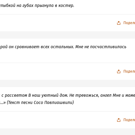
улыбкой на губах прыгнула в костер.
Подел
рой он сравнивает всех остальных. Мне не посчастливилось
Подел
и с рассветом В наш уютный дом. Не тревожься, ангел Мне и мам
…» (Текст песни Сосо Павлиашвили)
Подел