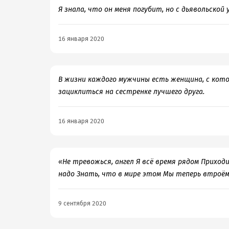
Я знала, что он меня погубит, но с дьявольской 
16 января 2020
В жизни каждого мужчины есть женщина, с кото
зациклиться на сестренке лучшего друга.
16 января 2020
«Не тревожься, ангел Я всё время рядом Приход
надо Знать, что в мире этом Мы теперь втроём
9 сентября 2020