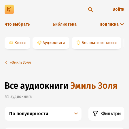
Войти
Что выбрать
Библиотека
Подписка
📖
Книги
🎧
Аудиокниги
👌
Бесплатные книги
⭐️Эмиль Золя
Все аудиокниги
Эмиль Золя
51
аудиокнига
По популярности
Фильтры