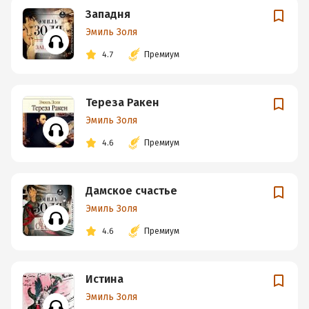
Западня
Эмиль Золя
4.7
Премиум
Тереза Ракен
Эмиль Золя
4.6
Премиум
Дамское счастье
Эмиль Золя
4.6
Премиум
Истина
Эмиль Золя