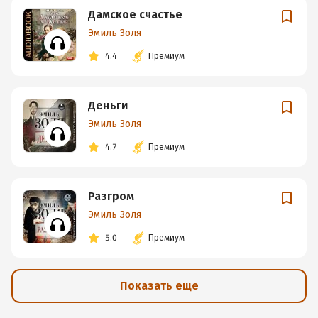
Дамское счастье
Эмиль Золя
4.4
Премиум
Деньги
Эмиль Золя
4.7
Премиум
Разгром
Эмиль Золя
5.0
Премиум
Показать еще