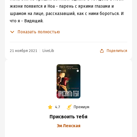
жизни появился и Ноа - парень с яркими глазами и
шрамом на лице, рассказавший, как с ними бороться. И
что я - Видящий.
Показать полностью
21 ноября 2021
LiveLib
Поделиться
4.7
Премиум
Присвоить тебя
Эм Ленская