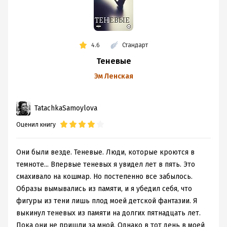
4.6
Стандарт
Теневые
Эм Ленская
TatachkaSamoylova
Оценил книгу
Они были везде. Теневые. Люди, которые кроются в
темноте... Впервые теневых я увидел лет в пять. Это
смахивало на кошмар. Но постепенно все забылось.
Образы вымывались из памяти, и я убедил себя, что
фигуры из тени лишь плод моей детской фантазии. Я
выкинул теневых из памяти на долгих пятнадцать лет.
Пока они не пришли за мной. Однако в тот день в моей