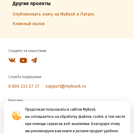
Другие проекты
Опубликовать книгу на MyBook и Литрес
Книжный вызов
Следите за новостями
Служба поддержки
8 800 333 27 37
support@mybook.ru
Реклама
reklama@litres.ru
Продолжая пользоваться сайтом MyBook,
вы соглашаетесь на обработку файлов cookie, в том числе
при помощи сервисов веб-аналитики. Благодаря этому
Мы принимаем к оплате
мы рекомендуем вам книги и делаем продукт удобнее.