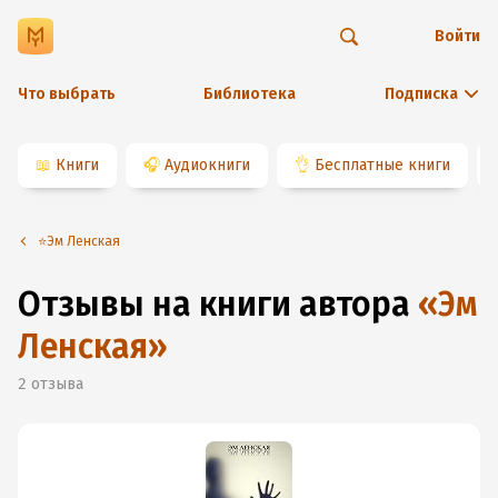
Войти
Что выбрать
Библиотека
Подписка
📖
Книги
🎧
Аудиокниги
👌
Бесплатные книги
⭐️Эм Ленская
Отзывы на книги автора
«
Эм
Ленская
»
2
отзыва