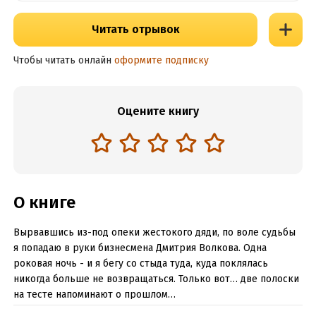
Читать отрывок
Чтобы читать онлайн
оформите подписку
Оцените книгу
О книге
Вырвавшись из-под опеки жестокого дяди, по воле судьбы
я попадаю в руки бизнесмена Дмитрия Волкова. Одна
роковая ночь - и я бегу со стыда туда, куда поклялась
никогда больше не возвращаться. Только вот… две полоски
на тесте напоминают о прошлом…