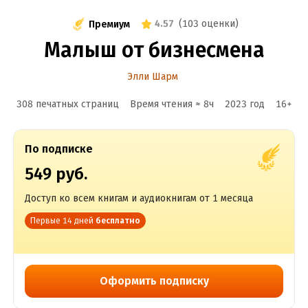
4.57
(
103 оценки
)
Премиум
Малыш от бизнесмена
Элли Шарм
308 печатных страниц
Время чтения ≈
8
ч
2023
год
16
+
По подписке
549 руб.
Доступ ко всем книгам и аудиокнигам от 1 месяца
Первые 14 дней
бесплатно
Оформить подписку