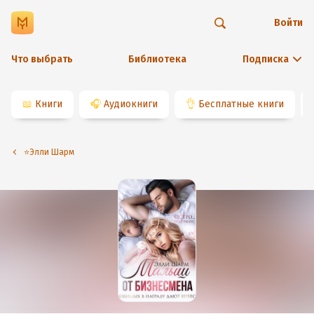
Войти
Что выбрать
Библиотека
Подписка
📖
Книги
🎧
Аудиокниги
👌
Бесплатные книги
⭐️Элли Шарм