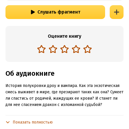
Слушать фрагмент
Оцените книгу
Об аудиокниге
История полукровки дроу и вампира. Как эта экзотическая
смесь выживет в мире, где презирают таких как она? Сумеет
ли спастись от родичей, жаждущих ее крови? И станет ли
для нее спасением дракон с изломанной судьбой?
Она опасается мужчин, его трясет при виде женщин, но
внешние обстоятельства заставляют их быть вместе.
Показать полностью