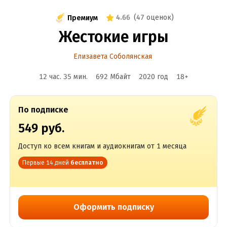
4.66
(
47 оценок
)
Премиум
Жестокие игры
Елизавета Соболянская
12 час. 35 мин.
692 Мбайт
2020
год
18
+
По подписке
549 руб.
Доступ ко всем книгам и аудиокнигам от 1 месяца
Первые 14 дней
бесплатно
Оформить подписку