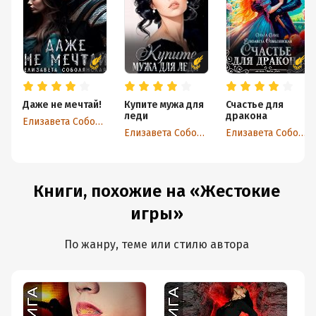
Даже не мечтай!
Купите мужа для
Счастье для
леди
дракона
Елизавета Соболянская
Елизавета Соболянская
Елизавета Соболянская
Книги, похожие на «Жестокие
игры»
По жанру, теме или стилю автора