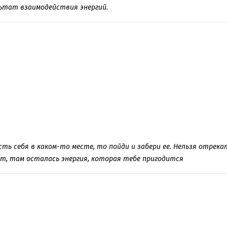
льтат взаимодействия энергий.
ть себя в каком-то месте, то пойди и забери ее. Нельзя отрека
ит, там осталась энергия, которая тебе пригодится