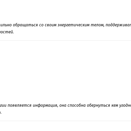
вильно обращаться со своим энергетическим телом, поддерживат
ностей.
ргии появляется информация, она способна обернуться кем угод
.