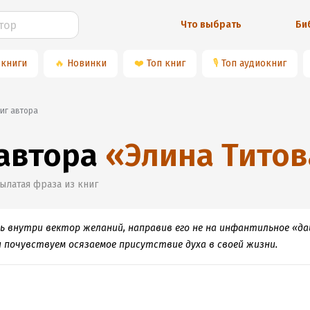
Что выбрать
Би
 книги
🔥
Новинки
❤️
Топ книг
🎙
Топ аудиокниг
ниг автора
 автора
«
Элина Титов
ылатая фраза из книг
внутри вектор желаний, направив его не на инфантильное «дай»
 почувствуем осязаемое присутствие духа в своей жизни.