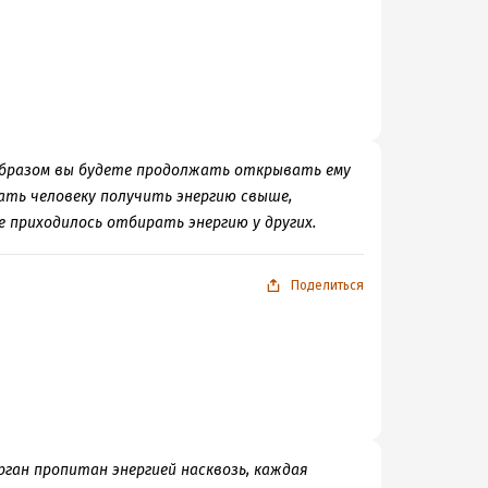
 образом вы будете продолжать открывать ему
ать человеку получить энергию свыше,
е приходилось отбирать энергию у других.
Поделиться
рган пропитан энергией насквозь, каждая