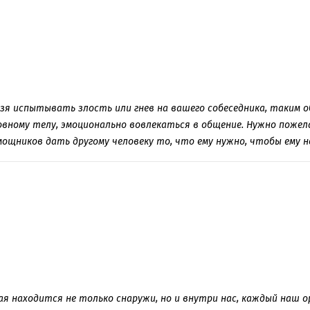
зя испытывать злость или гнев на вашего собеседника, таким
овному телу, эмоционально вовлекаться в общение. Нужно пожел
ощников дать другому человеку то, что ему нужно, чтобы ему н
ая находится не только снаружи, но и внутри нас, каждый наш о