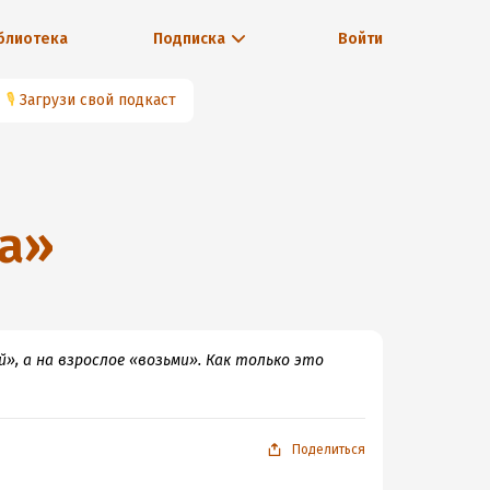
блиотека
Подписка
Войти
🎙
Загрузи свой подкаст
а
»
, а на взрослое «возьми». Как только это
Поделиться