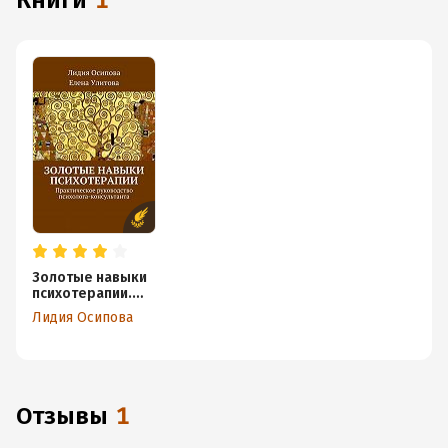
книги
1
Золотые навыки
психотерапии.
Практическое
Лидия Осипова
руководство
психолога-
консультанта
Отзывы
1