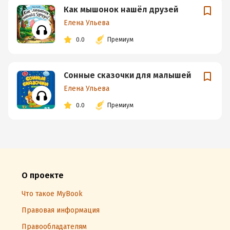
Как мышонок нашёл друзей
Елена Ульева
0.0
Премиум
Сонные сказочки для малышей
Елена Ульева
0.0
Премиум
О проекте
Что такое MyBook
Правовая информация
Правообладателям