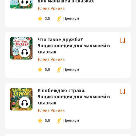
для малышей в сказках
Елена Ульева
3.5
Премиум
Что такое дружба?
Энциклопедия для малышей в
сказках
Елена Ульева
5.0
Премиум
Я побеждаю страхи.
Энциклопедия для малышей в
сказках
Елена Ульева
5.0
Премиум