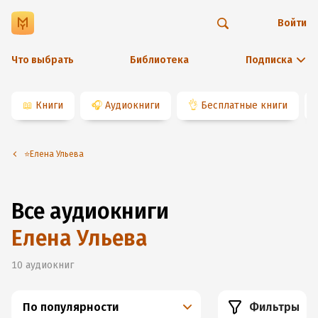
Войти
Что выбрать
Библиотека
Подписка
📖
Книги
🎧
Аудиокниги
👌
Бесплатные книги
⭐️Елена Ульева
Все аудиокниги
Елена Ульева
10
аудиокниг
По популярности
Фильтры