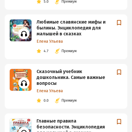
5.0
Премиум
Любимые славянские мифы и
былины. Энциклопедия для
малышей в сказках
Елена Ульева
4.7
Премиум
Сказочный учебник
дошкольника. Самые важные
вопросы
Елена Ульева
0.0
Премиум
Главные правила
безопасности. Энциклопедия