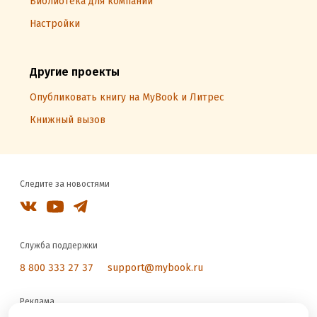
Библиотека для компаний
Настройки
Другие проекты
Опубликовать книгу на MyBook и Литрес
Книжный вызов
Следите за новостями
Служба поддержки
8 800 333 27 37
support@mybook.ru
Реклама