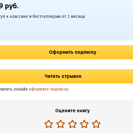
9 руб.
уп к классике и бестселлерам от 1 месяца
Оформить подписку
Читать отрывок
читать онлайн
оформите подписку
Оцените книгу